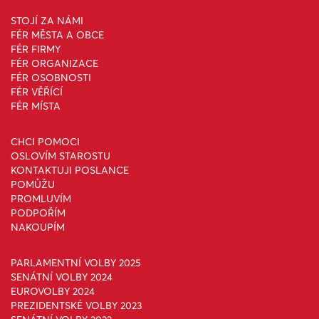
STOJÍ ZA NÁMI
FÉR MĚSTA A OBCE
FÉR FIRMY
FÉR ORGANIZACE
FÉR OSOBNOSTI
FÉR VĚŘÍCÍ
FÉR MÍSTA
CHCI POMOCI
OSLOVÍM STAROSTU
KONTAKTUJI POSLANCE
POMŮŽU
PROMLUVÍM
PODPOŘÍM
NAKOUPÍM
PARLAMENTNÍ VOLBY 2025
SENÁTNÍ VOLBY 2024
EUROVOLBY 2024
PREZIDENTSKÉ VOLBY 2023