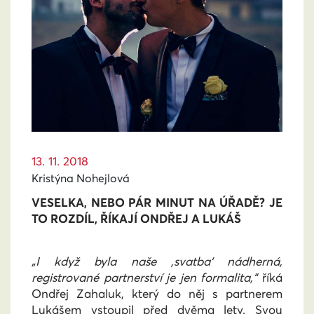
13. 11. 2018
Kristýna Nohejlová
VESELKA, NEBO PÁR MINUT NA ÚŘADĚ? JE
TO ROZDÍL, ŘÍKAJÍ ONDŘEJ A LUKÁŠ
„I když byla naše ‚svatba‘ nádherná,
registrované partnerství je jen formalita,“
říká
Ondřej Zahaluk, který do něj s partnerem
Lukášem vstoupil před dvěma lety. Svou