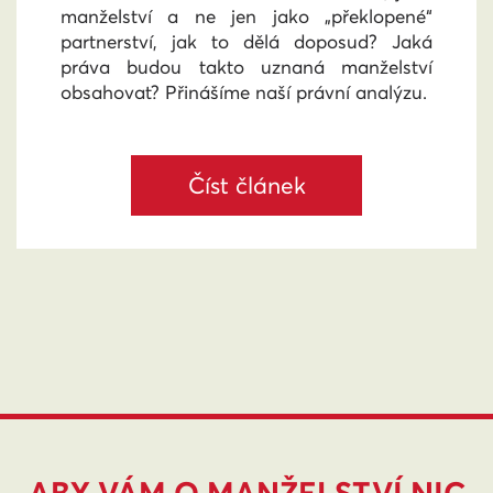
manželství a ne jen jako „překlopené“
partnerství, jak to dělá doposud? Jaká
práva budou takto uznaná manželství
obsahovat? Přinášíme naší právní analýzu.
Číst článek