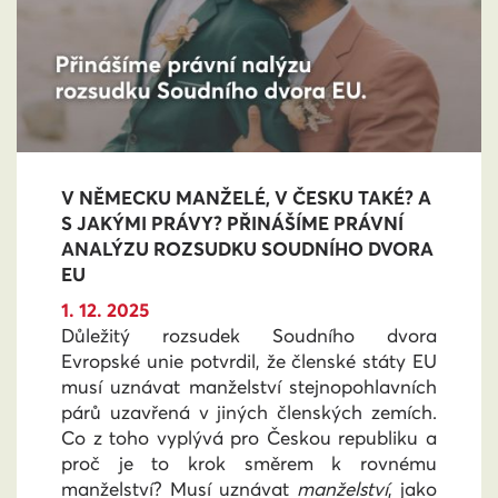
V NĚMECKU MANŽELÉ, V ČESKU TAKÉ? A
S JAKÝMI PRÁVY? PŘINÁŠÍME PRÁVNÍ
ANALÝZU ROZSUDKU SOUDNÍHO DVORA
EU
1. 12. 2025
Důležitý rozsudek Soudního dvora
Evropské unie potvrdil, že členské státy EU
musí uznávat manželství stejnopohlavních
párů uzavřená v jiných členských zemích.
Co z toho vyplývá pro Českou republiku a
proč je to krok směrem k rovnému
manželství? Musí uznávat
manželství
, jako