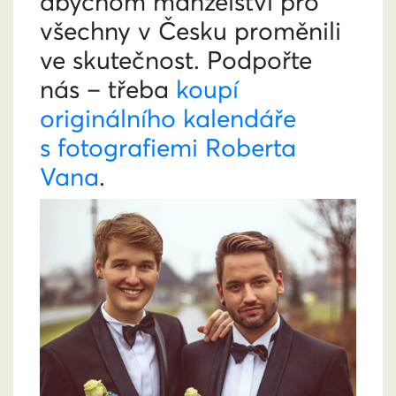
abychom manželství pro
všechny v Česku proměnili
ve skutečnost. Podpořte
nás – třeba
koupí
originálního kalendáře
s fotografiemi Roberta
Vana
.