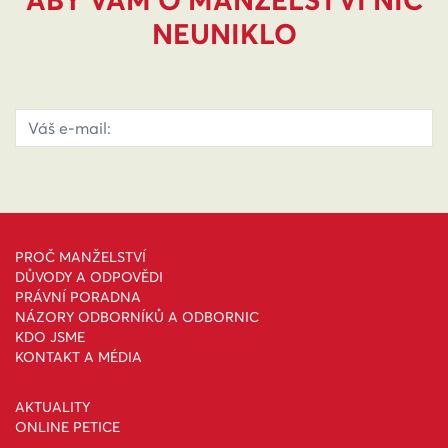
ABY VÁM O MANŽELSTVÍ NIC
NEUNIKLO
PROČ MANŽELSTVÍ
DŮVODY A ODPOVĚDI
PRÁVNÍ PORADNA
NÁZORY ODBORNÍKŮ A ODBORNIC
KDO JSME
KONTAKT A MÉDIA
AKTUALITY
ONLINE PETICE