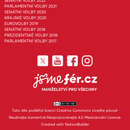
SENÁTNÍ VOLBY 2022
PARLAMENTNÍ VOLBY 2021
SENÁTNÍ VOLBY 2020
KRAJSKÉ VOLBY 2020
EUROVOLBY 2019
SENÁTNÍ VOLBY 2018
PREZIDENTSKÉ VOLBY 2018
PARLAMENTNÍ VOLBY 2017
Toto dílo podléhá licenci
Creative Commons Uveďte původ-
Neužívejte komerčně-Nezpracovávejte 4.0 Mezinárodní License
.
Created with
NationBuilder