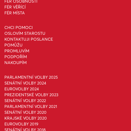
FÉR OSOBNOSTI
FÉR VĚŘÍCÍ
FÉR MÍSTA
CHCI POMOCI
OSLOVÍM STAROSTU
KONTAKTUJI POSLANCE
POMŮŽU
PROMLUVÍM
PODPOŘÍM
NAKOUPÍM
PARLAMENTNÍ VOLBY 2025
SENÁTNÍ VOLBY 2024
EUROVOLBY 2024
PREZIDENTSKÉ VOLBY 2023
SENÁTNÍ VOLBY 2022
PARLAMENTNÍ VOLBY 2021
SENÁTNÍ VOLBY 2020
KRAJSKÉ VOLBY 2020
EUROVOLBY 2019
SENÁTNÍ VOLBY 2018