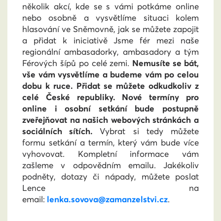
několik akcí, kde se s vámi potkáme online
nebo osobně a vysvětlíme situaci kolem
hlasování ve Sněmovně, jak se můžete zapojit
a přidat k iniciativě Jsme fér mezi naše
regionální ambasadorky, ambasadory a tým
Férových šípů po celé zemi.
Nemusíte se bát,
vše vám vysvětlíme a budeme vám po celou
dobu k ruce. Přidat se můžete odkudkoliv z
celé České republiky. Nové termíny pro
online i osobní setkání bude postupně
zveřejňovat na našich webových stránkách a
sociálních sítích.
Vybrat si tedy můžete
formu setkání a termín, který vám bude více
vyhovovat.
Kompletní informace vám
zašleme v odpovědním emailu. Jakékoliv
podněty, dotazy či nápady, můžete poslat
Lence na
email:
lenka.sovova@zamanzelstvi.cz
.