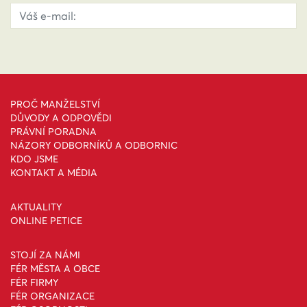
PROČ MANŽELSTVÍ
DŮVODY A ODPOVĚDI
PRÁVNÍ PORADNA
NÁZORY ODBORNÍKŮ A ODBORNIC
KDO JSME
KONTAKT A MÉDIA
AKTUALITY
ONLINE PETICE
STOJÍ ZA NÁMI
FÉR MĚSTA A OBCE
FÉR FIRMY
FÉR ORGANIZACE