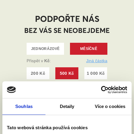
PODPOŘTE NÁS
BEZ VÁS SE NEOBEJDEME
Souhlas
Detaily
Více o cookies
Tato webová stránka používá cookies