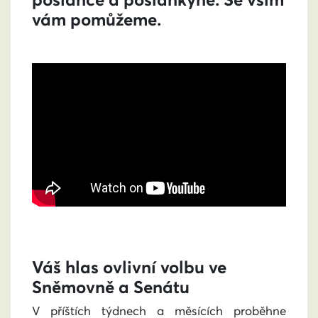
vám pomůžeme.
Váš hlas ovlivní volbu ve
Sněmovně a Senátu
V příštích týdnech a měsících proběhne