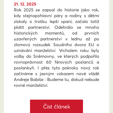
21. 12. 2025
Rok 2025 se zapsal do historie jako rok,
kdy stejnopohlavní páry a rodiny s dětmi
získaly o trošku lepší spaní, začalo totiž
platit partnerství. Odehrálo se mnoho
historických momentů, od prvních
uzavřených partnerství v lednu až po
zlomový rozsudek Soudního dvora EU o
uznávání manželství. Vrcholem roku byly
volby do Sněmovny, ve kterých podpořilo
rovnoprávnost 60 férových poslanců a
poslankyň. I přes tyto pokroky nový rok
začínáme s jasným vzkazem nové vládě
Andreje Babiše : Budeme tu, dokud nebude
rovné manželství.
Číst článek