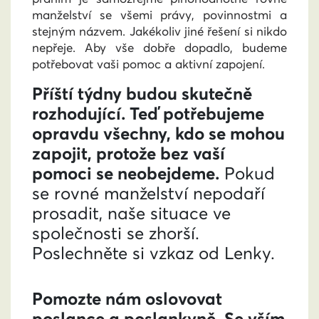
manželství se všemi právy, povinnostmi a
stejným názvem. Jakékoliv jiné řešení si nikdo
nepřeje. Aby vše dobře dopadlo,
budeme
potřebovat vaši pomoc a aktivní zapojení
.
Příští týdny budou skutečně
rozhodující. Teď potřebujeme
opravdu všechny, kdo se mohou
zapojit, protože bez vaší
pomoci se neobejdeme.
Pokud
se rovné manželství nepodaří
prosadit, naše situace ve
společnosti se zhorší.
Poslechněte si vzkaz od Lenky.
Pomozte nám oslovovat
poslance a poslankyně. Se vším