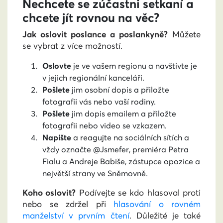
Nechcete se zúčastni setkaní a
chcete jít rovnou na věc?
Jak oslovit
poslance a poslankyně?
Můžete
se vybrat z více možností.
Oslovte
je ve vašem regionu a navštivte je
v jejich regionální kanceláři.
Pošlete
jim osobní dopis a přiložte
fotografii vás nebo vaší rodiny.
Pošlete
jim dopis emailem a přiložte
fotografii nebo video se vzkazem.
Napište
a reagujte na sociálních sítích a
vždy označte @Jsmefer, premiéra Petra
Fialu a Andreje Babiše, zástupce opozice a
největší strany ve Sněmovně.
Koho oslovit?
Podívejte se kdo hlasoval proti
nebo se zdržel při
hlasování o rovném
manželství v prvním čtení
. Důležité je také