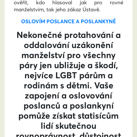
ověřit, kdo hlasoval jak pro rovné
manželstvím, tak jeho zákaz Ústavě.
OSLOVÍM POSLANCE A POSLANKYNĚ
Nekonečné protahování a
oddalování uzákonění
manželství pro všechny
páry jen ubližuje a škodí,
nejvíce LGBT párům a
rodinám s dětmi. Vaše
zapojení a oslovování
poslanců a poslankyní
pomůže získat statisícům
lidí skutečnou
rovnoprávnost, důstojnost