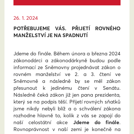
26. 1. 2024
POTŘEBUJEME VÁS. PŘIJETÍ ROVNÉHO
MANŽELSTVÍ JE NA SPADNUTÍ
Jdeme do finále. Během února a března 2024
zákonodárci a zákonodárkyně budou podle
informací ze Sněmovny projednávat zákon o
rovném manželství ve 2. a 3. čtení ve
Sněmovně a následně by se měl zákon
přesunout k jedinému čtení v Senátu.
Následně čeká zákon již jen pana prezidenta,
který se na podpis těší. Přijetí rovných sňatků
jsme nikdy nebyli blíž a o schválení zákona
rozhodne hlavně to, kolik z vás se zapojí do
naší celostátní akce
Jdeme do finále
.
Rovnoprávnost v naší zemi je konečně na