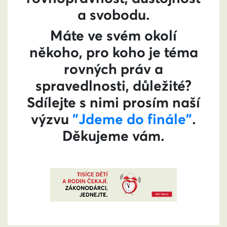
a svobodu.
Máte ve svém okolí
někoho, pro koho je téma
rovných práv a
spravedlnosti, důležité?
Sdílejte s nimi prosím naší
výzvu
"Jdeme do finále"
.
Děkujeme vám.