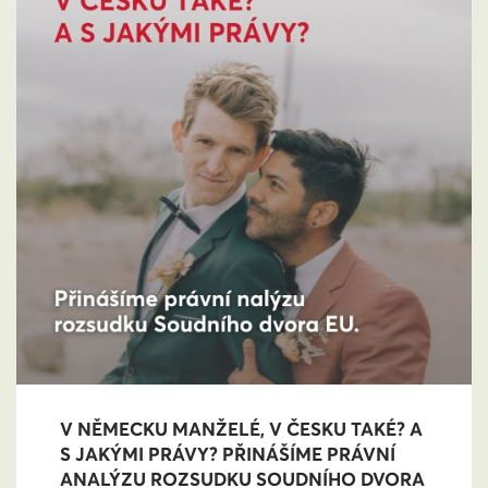
V NĚMECKU MANŽELÉ, V ČESKU TAKÉ? A
S JAKÝMI PRÁVY? PŘINÁŠÍME PRÁVNÍ
ANALÝZU ROZSUDKU SOUDNÍHO DVORA