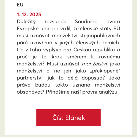
EU
1. 12. 2025
Důležitý rozsudek Soudního dvora
Evropské unie potvrdil, že členské státy EU
musí uznávat manželství stejnopohlavních
párů uzavřená v jiných členských zemích.
Co z toho vyplývá pro Českou republiku a
proč je to krok směrem k rovnému
manželství? Musí uznávat
manželství
, jako
manželství a ne jen jako „překlopené“
partnerství, jak to dělá doposud? Jaká
práva budou takto uznaná manželství
obsahovat? Přinášíme naší právní analýzu.
Číst článek