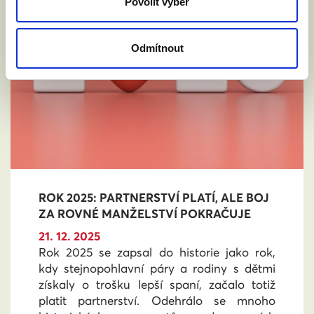
Povolit výběr
Odmítnout
ROK 2025: PARTNERSTVÍ PLATÍ, ALE BOJ
ZA ROVNÉ MANŽELSTVÍ POKRAČUJE
21. 12. 2025
Rok 2025 se zapsal do historie jako rok,
kdy stejnopohlavní páry a rodiny s dětmi
získaly o trošku lepší spaní, začalo totiž
platit partnerství. Odehrálo se mnoho