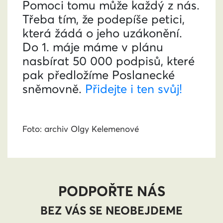
Pomoci tomu může každý z nás.
Třeba tím, že podepíše petici,
která žádá o jeho uzákonění.
Do 1. máje máme v plánu
nasbírat 50 000 podpisů, které
pak předložíme Poslanecké
sněmovně.
Přidejte i ten svůj!
Foto: archiv Olgy Kelemenové
PODPOŘTE NÁS
BEZ VÁS SE NEOBEJDEME