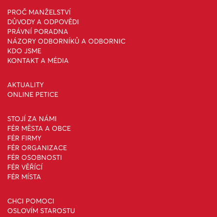
PROČ MANŽELSTVÍ
DŮVODY A ODPOVĚDI
PRÁVNÍ PORADNA
NÁZORY ODBORNÍKŮ A ODBORNIC
KDO JSME
KONTAKT A MÉDIA
AKTUALITY
ONLINE PETICE
STOJÍ ZA NÁMI
FÉR MĚSTA A OBCE
FÉR FIRMY
FÉR ORGANIZACE
FÉR OSOBNOSTI
FÉR VĚŘÍCÍ
FÉR MÍSTA
CHCI POMOCI
OSLOVÍM STAROSTU