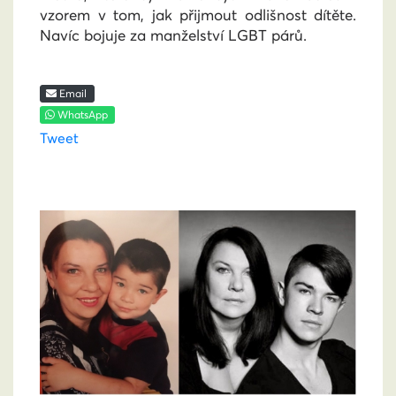
vzorem v tom, jak přijmout odlišnost dítěte.
Navíc bojuje za manželství LGBT párů.
Email
WhatsApp
Tweet