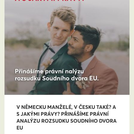
V NĚMECKU MANŽELÉ, V ČESKU TAKÉ? A
S JAKÝMI PRÁVY? PŘINÁŠÍME PRÁVNÍ
ANALÝZU ROZSUDKU SOUDNÍHO DVORA
EU