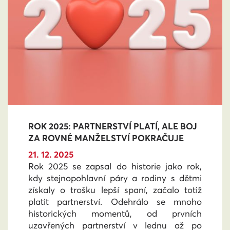
ROK 2025: PARTNERSTVÍ PLATÍ, ALE BOJ
ZA ROVNÉ MANŽELSTVÍ POKRAČUJE
21. 12. 2025
Rok 2025 se zapsal do historie jako rok,
kdy stejnopohlavní páry a rodiny s dětmi
získaly o trošku lepší spaní, začalo totiž
platit partnerství. Odehrálo se mnoho
historických momentů, od prvních
uzavřených partnerství v lednu až po