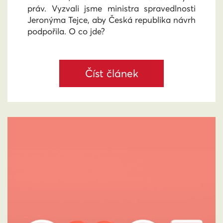
práv. Vyzvali jsme ministra spravedlnosti
Jeronýma Tejce, aby Česká republika návrh
podpořila. O co jde?
Číst článek