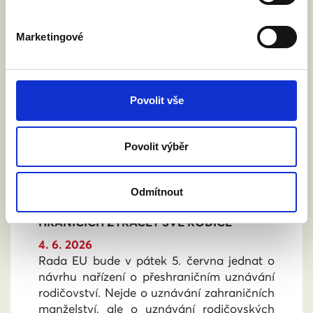
Marketingové
Povolit vše
Povolit výběr
VYZVALI JSME MINISTRA
Odmítnout
SPRAVEDLNOSTI: DĚTI NESMÍ NA
HRANICÍCH ZTRÁCET SVÉ RODIČE
4. 6. 2026
Rada EU bude v pátek 5. června jednat o
návrhu nařízení o přeshraničním uznávání
rodičovství. Nejde o uznávání zahraničních
manželství, ale o uznávání rodičovských