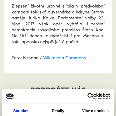
Zlepšení životní úrovně slíbila v předvolební
kampani tokijská guvernérka a lídryně Strany
naděje Juriko Koike. Parlamentní volby 22.
října 2017 však opět vyhrála Liberální
demokracie stávajícího premiéra Šinzo Abe.
Na širší debatu o manželství pro všechny si
tak Japonsko nejspíš ještě počká.
Foto: Nesnad /
Wikimedia Commons
PODPOŘTE NÁS
BEZ VÁS SE NEOBEJDEME
Souhlas
Detaily
Více o cookies