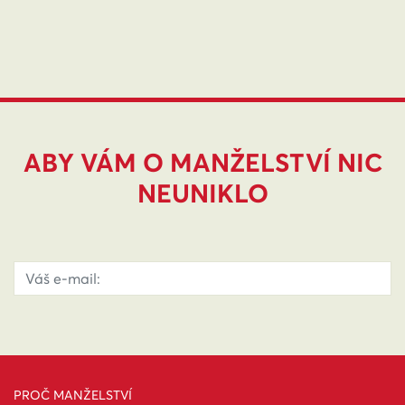
ABY VÁM O MANŽELSTVÍ NIC
NEUNIKLO
PROČ MANŽELSTVÍ