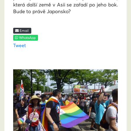
která další země v Asii se zařadí po jeho bok.
Bude to právě Japonsko?
Email
WhatsApp
Tweet