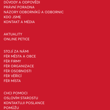
DŮVODY A ODPOVĚDI
PRÁVNÍ PORADNA
NÁZORY ODBORNÍKŮ A ODBORNIC
KDO JSME
KONTAKT A MÉDIA
AKTUALITY
ONLINE PETICE
STOJÍ ZA NÁMI
FÉR MĚSTA A OBCE
FÉR FIRMY
FÉR ORGANIZACE
FÉR OSOBNOSTI
FÉR VĚŘÍCÍ
FÉR MÍSTA
CHCI POMOCI
OSLOVÍM STAROSTU
KONTAKTUJI POSLANCE
POMŮŽU