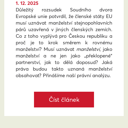
1. 12. 2025
Důležitý rozsudek Soudního dvora
Evropské unie potvrdil, že členské státy EU
musí uznávat manželství stejnopohlavních
párů uzavřená v jiných členských zemích.
Co z toho vyplývá pro Českou republiku a
proč je to krok směrem k rovnému
manželství? Musí uznávat
manželství
, jako
manželství a ne jen jako „překlopené“
partnerství, jak to dělá doposud? Jaká
práva budou takto uznaná manželství
obsahovat? Přinášíme naší právní analýzu.
Číst článek