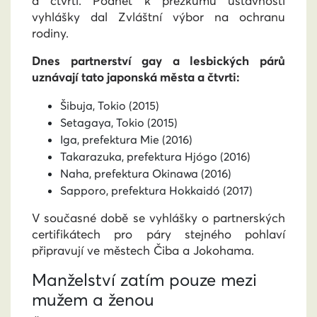
a čtvrti. Podnět k přezkumu ústavnosti
vyhlášky dal Zvláštní výbor na ochranu
rodiny.
Dnes partnerství gay a lesbických párů
uznávají tato japonská města a čtvrti:
Šibuja, Tokio (2015)
Setagaya, Tokio (2015)
Iga, prefektura Mie (2016)
Takarazuka, prefektura Hjógo (2016)
Naha, prefektura Okinawa (2016)
Sapporo, prefektura Hokkaidó (2017)
V současné době se vyhlášky o partnerských
certifikátech pro páry stejného pohlaví
připravují ve městech Čiba a Jokohama.
Manželství zatím pouze mezi
mužem a ženou