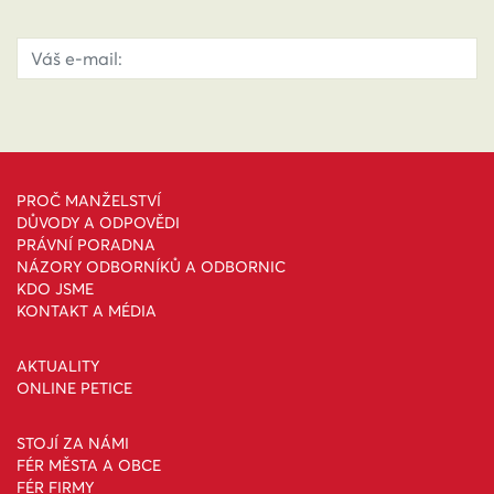
PROČ MANŽELSTVÍ
DŮVODY A ODPOVĚDI
PRÁVNÍ PORADNA
NÁZORY ODBORNÍKŮ A ODBORNIC
KDO JSME
KONTAKT A MÉDIA
AKTUALITY
ONLINE PETICE
STOJÍ ZA NÁMI
FÉR MĚSTA A OBCE
FÉR FIRMY