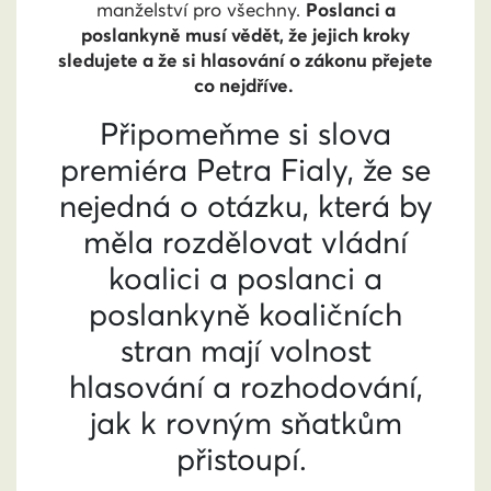
manželství pro všechny.
Poslanci a
poslankyně musí vědět, že jejich kroky
sledujete a že si hlasování o zákonu přejete
co nejdříve.
Připomeňme si slova
premiéra Petra Fialy, že se
nejedná o otázku, která by
měla rozdělovat vládní
koalici a poslanci a
poslankyně koaličních
stran mají volnost
hlasování a rozhodování,
jak k rovným sňatkům
přistoupí.