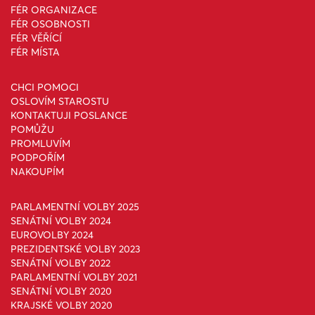
FÉR ORGANIZACE
FÉR OSOBNOSTI
FÉR VĚŘÍCÍ
FÉR MÍSTA
CHCI POMOCI
OSLOVÍM STAROSTU
KONTAKTUJI POSLANCE
POMŮŽU
PROMLUVÍM
PODPOŘÍM
NAKOUPÍM
PARLAMENTNÍ VOLBY 2025
SENÁTNÍ VOLBY 2024
EUROVOLBY 2024
PREZIDENTSKÉ VOLBY 2023
SENÁTNÍ VOLBY 2022
PARLAMENTNÍ VOLBY 2021
SENÁTNÍ VOLBY 2020
KRAJSKÉ VOLBY 2020