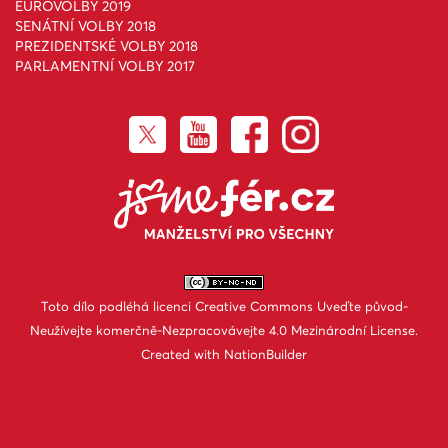
EUROVOLBY 2019
SENÁTNÍ VOLBY 2018
PREZIDENTSKÉ VOLBY 2018
PARLAMENTNÍ VOLBY 2017
Toto dílo podléhá licenci
Creative Commons Uveďte původ-
Neužívejte komerčně-Nezpracovávejte 4.0 Mezinárodní License
.
Created with
NationBuilder