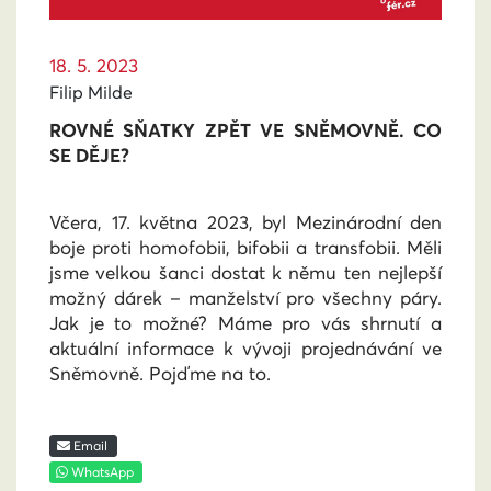
18. 5. 2023
Filip Milde
ROVNÉ SŇATKY ZPĚT VE SNĚMOVNĚ. CO
SE DĚJE?
Včera, 17. května 2023, byl Mezinárodní den
boje proti homofobii, bifobii a transfobii. Měli
jsme velkou šanci dostat k němu ten nejlepší
možný dárek – manželství pro všechny páry.
Jak je to možné? Máme pro vás shrnutí a
aktuální informace k vývoji projednávání ve
Sněmovně. Pojďme na to.
Email
WhatsApp