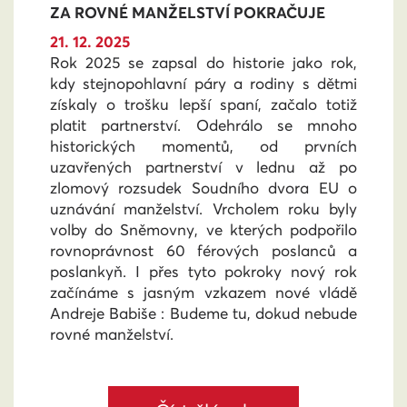
ZA ROVNÉ MANŽELSTVÍ POKRAČUJE
21. 12. 2025
Rok 2025 se zapsal do historie jako rok,
kdy stejnopohlavní páry a rodiny s dětmi
získaly o trošku lepší spaní, začalo totiž
platit partnerství. Odehrálo se mnoho
historických momentů, od prvních
uzavřených partnerství v lednu až po
zlomový rozsudek Soudního dvora EU o
uznávání manželství. Vrcholem roku byly
volby do Sněmovny, ve kterých podpořilo
rovnoprávnost 60 férových poslanců a
poslankyň. I přes tyto pokroky nový rok
začínáme s jasným vzkazem nové vládě
Andreje Babiše : Budeme tu, dokud nebude
rovné manželství.