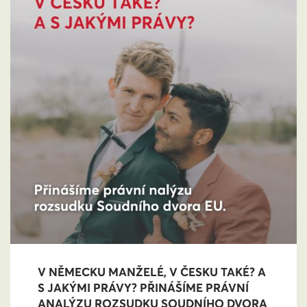
V NĚMECKU MANŽELÉ, V ČESKU TAKÉ? A
S JAKÝMI PRÁVY? PŘINÁŠÍME PRÁVNÍ
ANALÝZU ROZSUDKU SOUDNÍHO DVORA