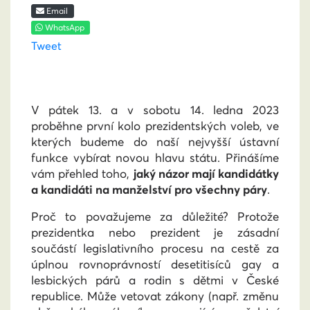
Email
WhatsApp
Tweet
V pátek 13. a v sobotu 14. ledna 2023
proběhne první kolo prezidentských voleb, ve
kterých budeme do naší nejvyšší ústavní
funkce vybírat novou hlavu státu. Přinášíme
vám přehled toho,
jaký názor mají kandidátky
a kandidáti na manželství pro všechny páry
.
Proč to považujeme za důležité? Protože
prezidentka nebo prezident je zásadní
součástí legislativního procesu na cestě za
úplnou rovnoprávností desetitisíců gay a
lesbických párů a rodin s dětmi v České
republice. Může vetovat zákony (např. změnu