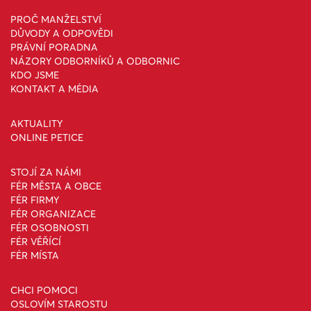
PROČ MANŽELSTVÍ
DŮVODY A ODPOVĚDI
PRÁVNÍ PORADNA
NÁZORY ODBORNÍKŮ A ODBORNIC
KDO JSME
KONTAKT A MÉDIA
AKTUALITY
ONLINE PETICE
STOJÍ ZA NÁMI
FÉR MĚSTA A OBCE
FÉR FIRMY
FÉR ORGANIZACE
FÉR OSOBNOSTI
FÉR VĚŘÍCÍ
FÉR MÍSTA
CHCI POMOCI
OSLOVÍM STAROSTU