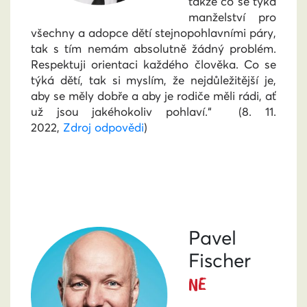
takže co se týká
manželství pro
všechny a adopce dětí stejnopohlavními páry,
tak s tím nemám absolutně žádný problém.
Respektuji orientaci každého člověka. Co se
týká dětí, tak si myslím, že nejdůležitější je,
aby se měly dobře a aby je rodiče měli rádi, ať
už jsou jakéhokoliv pohlaví.“
(8. 11.
2022,
Zdroj odpovědi
)
Pavel
Fischer
NE