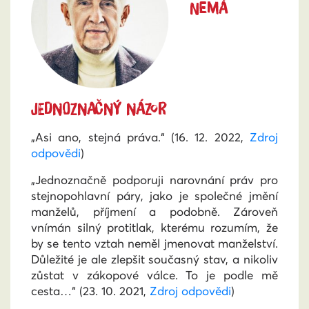
NEMÁ
JEDNOZNAČNÝ NÁZOR
„Asi ano, stejná práva.“
(16. 12. 2022,
Zdroj
odpovědi
)
„Jednoznačně podporuji narovnání práv pro
stejnopohlavní páry, jako je společné jmění
manželů, příjmení a podobně. Zároveň
vnímán silný protitlak, kterému rozumím, že
by se tento vztah neměl jmenovat manželství.
Důležité je ale zlepšit současný stav, a nikoliv
zůstat v zákopové válce. To je podle mě
cesta…“ (23. 10. 2021,
Zdroj odpovědi
)