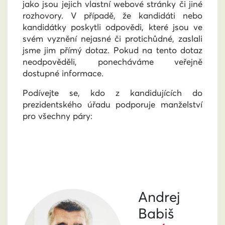
jako jsou jejich vlastní webové stránky či jiné
rozhovory. V případě, že kandidáti nebo
kandidátky poskytli odpovědi, které jsou ve
svém vyznění nejasné či protichůdné, zaslali
jsme jim přímý dotaz. Pokud na tento dotaz
neodpověděli, ponecháváme veřejně
dostupné informace.
Podívejte se, kdo z kandidujících do
prezidentského úřadu podporuje manželství
pro všechny páry:
Andrej
Babiš