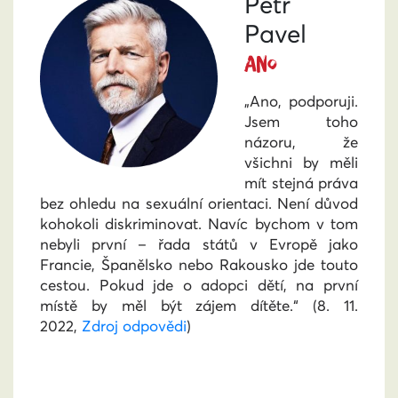
Petr
Pavel
ANO
„Ano, podporuji.
Jsem toho
názoru, že
všichni by měli
mít stejná práva
bez ohledu na sexuální orientaci. Není důvod
kohokoli diskriminovat. Navíc bychom v tom
nebyli první – řada států v Evropě jako
Francie, Španělsko nebo Rakousko jde touto
cestou. Pokud jde o adopci dětí, na první
místě by měl být zájem dítěte.“
(8. 11.
2022,
Zdroj odpovědi
)