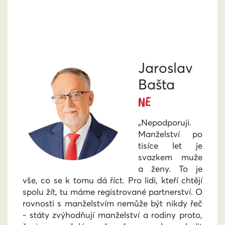
Jaroslav
Bašta
NE
„Nepodporuji.
Manželství po
tisíce let je
svazkem muže
a ženy. To je
vše, co se k tomu dá říct. Pro lidi, kteří chtějí
spolu žít, tu máme registrované partnerství. O
rovnosti s manželstvím nemůže být nikdy řeč
- státy zvýhodňují manželství a rodiny proto,