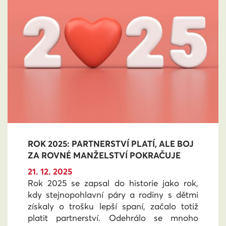
ROK 2025: PARTNERSTVÍ PLATÍ, ALE BOJ
ZA ROVNÉ MANŽELSTVÍ POKRAČUJE
21. 12. 2025
Rok 2025 se zapsal do historie jako rok,
kdy stejnopohlavní páry a rodiny s dětmi
získaly o trošku lepší spaní, začalo totiž
platit partnerství. Odehrálo se mnoho