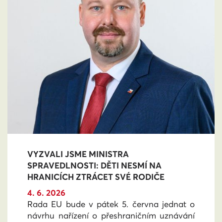
VYZVALI JSME MINISTRA
SPRAVEDLNOSTI: DĚTI NESMÍ NA
HRANICÍCH ZTRÁCET SVÉ RODIČE
4. 6. 2026
Rada EU bude v pátek 5. června jednat o
návrhu nařízení o přeshraničním uznávání