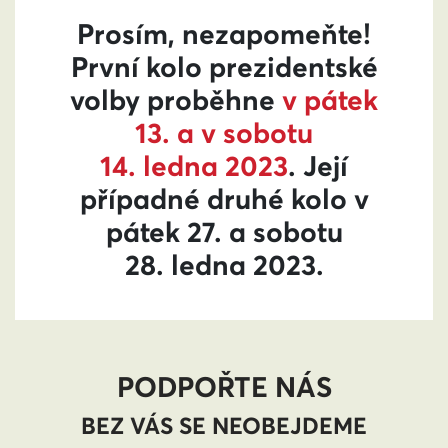
Prosím, nezapomeňte!
První kolo prezidentské
volby proběhne
v
pátek
13. a v sobotu
14. ledna 2023
. Její
případné druhé kolo v
pátek 27. a sobotu
28. ledna 2023.
PODPOŘTE NÁS
BEZ VÁS SE NEOBEJDEME