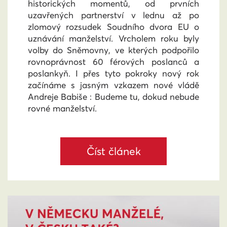
historických momentů, od prvních
uzavřených partnerství v lednu až po
zlomový rozsudek Soudního dvora EU o
uznávání manželství. Vrcholem roku byly
volby do Sněmovny, ve kterých podpořilo
rovnoprávnost 60 férových poslanců a
poslankyň. I přes tyto pokroky nový rok
začínáme s jasným vzkazem nové vládě
Andreje Babiše : Budeme tu, dokud nebude
rovné manželství.
Číst článek