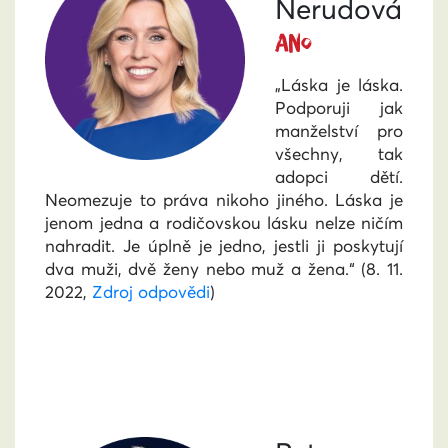
Nerudová
ANO
„Láska je láska.
Podporuji jak
manželství pro
všechny, tak
adopci dětí.
Neomezuje to práva nikoho jiného. Láska je
jenom jedna a rodičovskou lásku nelze ničím
nahradit. Je úplně je jedno, jestli ji poskytují
dva muži, dvě ženy nebo muž a žena.“
(8. 11.
2022,
Zdroj odpovědi
)