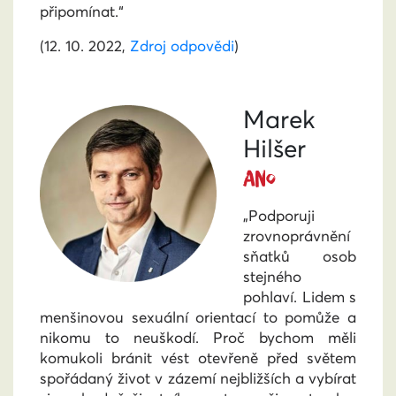
připomínat.“
(12. 10. 2022,
Zdroj odpovědi
)
Marek
Hilšer
ANO
„Podporuji
zrovnoprávnění
sňatků osob
stejného
pohlaví. Lidem s
menšinovou sexuální orientací to pomůže a
nikomu to neuškodí. Proč bychom měli
komukoli bránit vést otevřeně před světem
spořádaný život v zázemí nejbližších a vybírat