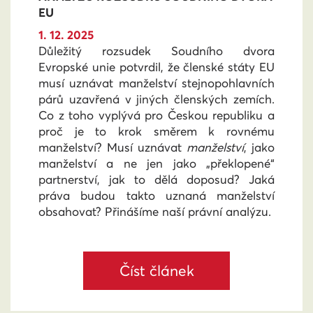
EU
1. 12. 2025
Důležitý rozsudek Soudního dvora
Evropské unie potvrdil, že členské státy EU
musí uznávat manželství stejnopohlavních
párů uzavřená v jiných členských zemích.
Co z toho vyplývá pro Českou republiku a
proč je to krok směrem k rovnému
manželství? Musí uznávat
manželství
, jako
manželství a ne jen jako „překlopené“
partnerství, jak to dělá doposud? Jaká
práva budou takto uznaná manželství
obsahovat? Přinášíme naší právní analýzu.
Číst článek