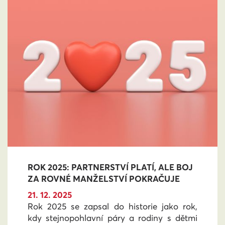
ROK 2025: PARTNERSTVÍ PLATÍ, ALE BOJ
ZA ROVNÉ MANŽELSTVÍ POKRAČUJE
21. 12. 2025
Rok 2025 se zapsal do historie jako rok,
kdy stejnopohlavní páry a rodiny s dětmi