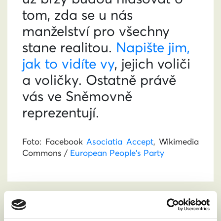
tom, zda se u nás
manželství pro všechny
stane realitou.
Napište jim,
jak to vidíte vy
, jejich voliči
a voličky. Ostatně právě
vás ve Sněmovně
reprezentují.
Foto: Facebook
Asociatia Accept
, Wikimedia
Commons /
European People's Party
PODPOŘTE NÁS