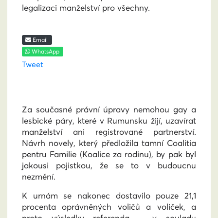
legalizaci manželství pro všechny.
Email
WhatsApp
Tweet
Za současné právní úpravy nemohou gay a
lesbické páry, které v Rumunsku žijí, uzavírat
manželství ani registrované partnerství.
Návrh novely, který předložila tamní Coalitia
pentru Familie (Koalice za rodinu), by pak byl
jakousi pojistkou, že se to v budoucnu
nezmění.
K urnám se nakonec dostavilo pouze 21,1
procenta oprávněných voličů a voliček, a