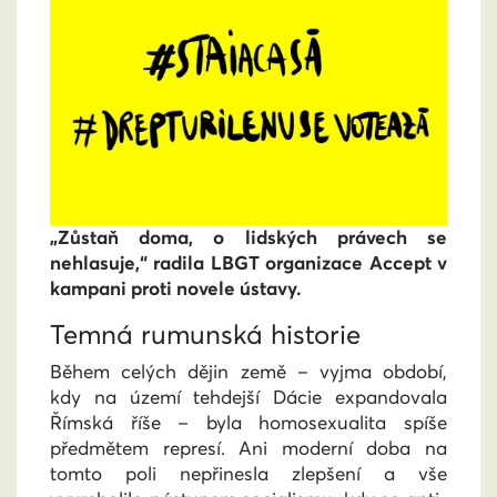
„Zůstaň doma, o lidských právech se
nehlasuje,“ radila LBGT organizace Accept v
kampani proti novele ústavy.
Temná rumunská historie
Během celých dějin země – vyjma období,
kdy na území tehdejší Dácie expandovala
Římská říše – byla homosexualita spíše
předmětem represí. Ani moderní doba na
tomto poli nepřinesla zlepšení a vše