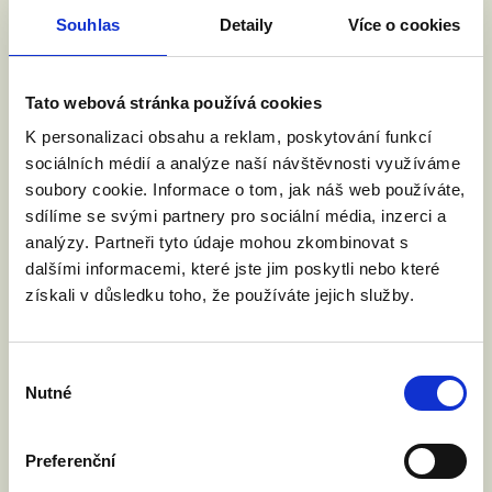
BEZ VÁS SE NEOBEJDEME
Souhlas
Detaily
Více o cookies
Tato webová stránka používá cookies
K personalizaci obsahu a reklam, poskytování funkcí
sociálních médií a analýze naší návštěvnosti využíváme
soubory cookie. Informace o tom, jak náš web používáte,
sdílíme se svými partnery pro sociální média, inzerci a
analýzy. Partneři tyto údaje mohou zkombinovat s
dalšími informacemi, které jste jim poskytli nebo které
získali v důsledku toho, že používáte jejich služby.
Výběr
Nutné
souhlasu
Preferenční