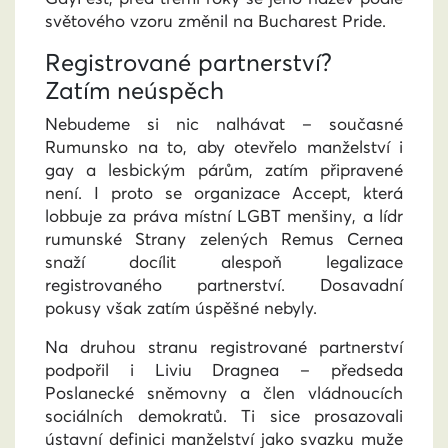
světového vzoru změnil na Bucharest Pride.
Registrované partnerství?
Zatím neúspěch
Nebudeme si nic nalhávat – současné
Rumunsko na to, aby otevřelo manželství i
gay a lesbickým párům, zatím připravené
není. I proto se organizace Accept, která
lobbuje za práva místní LGBT menšiny, a lídr
rumunské Strany zelených Remus Cernea
snaží docílit alespoň legalizace
registrovaného partnerství. Dosavadní
pokusy však zatím úspěšné nebyly.
Na druhou stranu registrované partnerství
podpořil i Liviu Dragnea – předseda
Poslanecké sněmovny a člen vládnoucích
sociálních demokratů. Ti sice prosazovali
ústavní definici manželství jako svazku muže