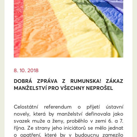
8. 10. 2018
DOBRÁ ZPRÁVA Z RUMUNSKA! ZÁKAZ
MANŽELSTVÍ PRO VŠECHNY NEPROŠEL
Celostátní referendum o přijetí ústavní
novely, která by manželství definovala jako
svazek muže a ženy, proběhlo v zemi 6. a 7.
října. Ze strany jeho iniciátorů se mělo jednat
o opatření, které by v budoucnu zamezilo