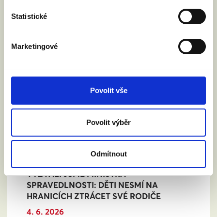
Statistické
Marketingové
Povolit vše
Povolit výběr
Odmítnout
VYZVALI JSME MINISTRA
SPRAVEDLNOSTI: DĚTI NESMÍ NA
HRANICÍCH ZTRÁCET SVÉ RODIČE
4. 6. 2026