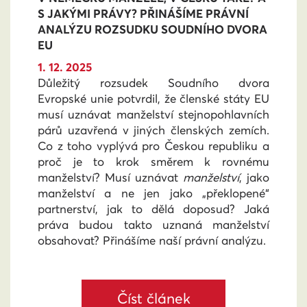
S JAKÝMI PRÁVY? PŘINÁŠÍME PRÁVNÍ
ANALÝZU ROZSUDKU SOUDNÍHO DVORA
EU
1. 12. 2025
Důležitý rozsudek Soudního dvora
Evropské unie potvrdil, že členské státy EU
musí uznávat manželství stejnopohlavních
párů uzavřená v jiných členských zemích.
Co z toho vyplývá pro Českou republiku a
proč je to krok směrem k rovnému
manželství? Musí uznávat
manželství
, jako
manželství a ne jen jako „překlopené“
partnerství, jak to dělá doposud? Jaká
práva budou takto uznaná manželství
obsahovat? Přinášíme naší právní analýzu.
Číst článek