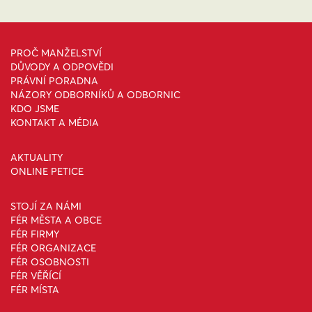
PROČ MANŽELSTVÍ
DŮVODY A ODPOVĚDI
PRÁVNÍ PORADNA
NÁZORY ODBORNÍKŮ A ODBORNIC
KDO JSME
KONTAKT A MÉDIA
AKTUALITY
ONLINE PETICE
STOJÍ ZA NÁMI
FÉR MĚSTA A OBCE
FÉR FIRMY
FÉR ORGANIZACE
FÉR OSOBNOSTI
FÉR VĚŘÍCÍ
FÉR MÍSTA