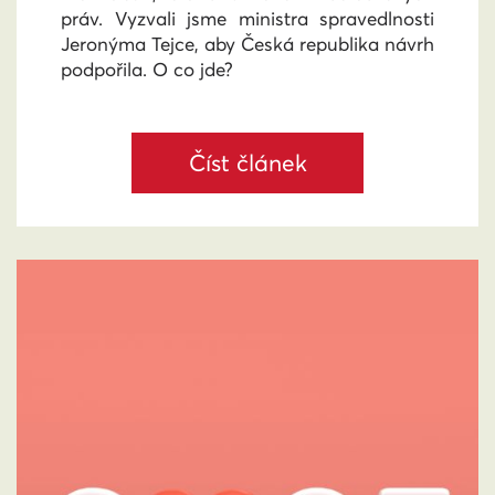
práv. Vyzvali jsme ministra spravedlnosti
Jeronýma Tejce, aby Česká republika návrh
podpořila. O co jde?
Číst článek