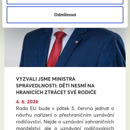
Odmítnout
VYZVALI JSME MINISTRA
SPRAVEDLNOSTI: DĚTI NESMÍ NA
HRANICÍCH ZTRÁCET SVÉ RODIČE
4. 6. 2026
Rada EU bude v pátek 5. června jednat o
návrhu nařízení o přeshraničním uznávání
rodičovství. Nejde o uznávání zahraničních
manželství, ale o uznávání rodičovských