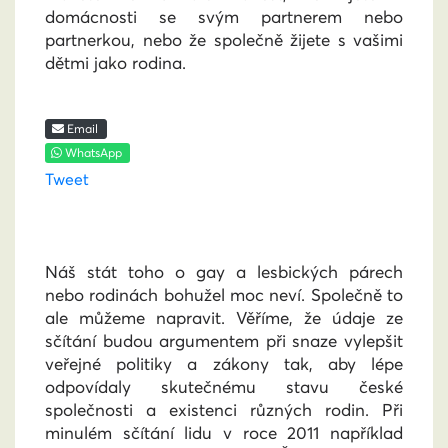
domácnosti se svým partnerem nebo
partnerkou, nebo že společně žijete s vašimi
dětmi jako rodina.
Email
WhatsApp
Tweet
Náš stát toho o gay a lesbických párech
nebo rodinách bohužel moc neví. Společně to
ale můžeme napravit. Věříme, že údaje ze
sčítání budou argumentem při snaze vylepšit
veřejné politiky a zákony tak, aby lépe
odpovídaly skutečnému stavu české
společnosti a existenci různých rodin. Při
minulém sčítání lidu v roce 2011 například