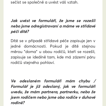
sečíst se společně a uvést váš vztah.
Jak uvést ve formuláři, že jsme se rozešli
nebo jsme odregistrovaní a máme ve střídavé
péči dítě?
Dítě se v případě střídavé péče zapisuje jen v
jedné domácnosti. Pokud je dítě stejnou
měrou "doma" u obou rodičů, kteří se rozešli,
zapisuje se ideálně tam, kde má zázemí páru
rodičů stejného pohlaví.
Ve odeslaném formuláři mám chybu /
Formulář je již odeslaný, jak ve formuláři
uvedu, že mám partnera, partnerku, nebo že
jsem rodičem nebo jsme oba rodiče v duhové
rodině?