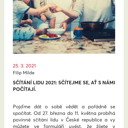
25. 3. 2021
Filip Milde
SČÍTÁNÍ LIDU 2021: SČÍTEJME SE, AŤ S NÁMI
POČÍTAJÍ.
Pojďme dát o sobě vědět a pořádně se
spočítat. Od 27. března do 11. května probíhá
povinné sčítání lidu v České republice a vy
můžete ve formuláři uvést, že žijete v