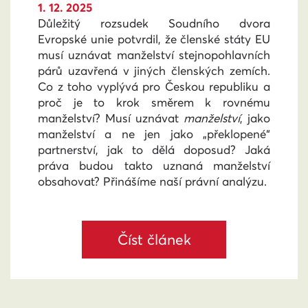
1. 12. 2025
Důležitý rozsudek Soudního dvora
Evropské unie potvrdil, že členské státy EU
musí uznávat manželství stejnopohlavních
párů uzavřená v jiných členských zemích.
Co z toho vyplývá pro Českou republiku a
proč je to krok směrem k rovnému
manželství? Musí uznávat
manželství
, jako
manželství a ne jen jako „překlopené“
partnerství, jak to dělá doposud? Jaká
práva budou takto uznaná manželství
obsahovat? Přinášíme naší právní analýzu.
Číst článek