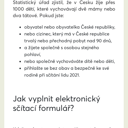
Statistický úřad zjistil, že v Česku žije přes
1000 dětí, které vychovávají dvě mámy nebo
dva tátové. Pokud jste:
obyvatel nebo obyvatelka České republiky,
nebo cizinec, který má v České republice
trvalý nebo přechodný pobyt nad 90 dnů,
a žijete společně s osobou stejného
pohlaví,
nebo společně vychováváte dítě nebo děti,
přihlašte se bez obav a bezpečně ke své
rodině při sčítání lidu 2021.
Jak vyplnit elektronický
sčítací formulář?