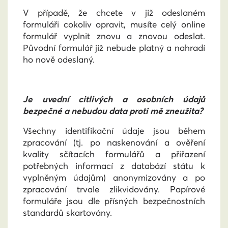
V případě, že chcete v již odeslaném
formuláři cokoliv opravit, musíte celý online
formulář vyplnit znovu a znovou odeslat.
Původní formulář již nebude platný a nahradí
ho nově odeslaný.
Je uvední citlivých a osobních údajů
bezpečné a nebudou data proti mě zneužita?
Všechny identifikační údaje jsou během
zpracování (tj. po naskenování a ověření
kvality sčítacích formulářů a přiřazení
potřebných informací z databází státu k
vyplněným údajům) anonymizovány a po
zpracování trvale zlikvidovány. Papírové
formuláře jsou dle přísných bezpečnostních
standardů skartovány.