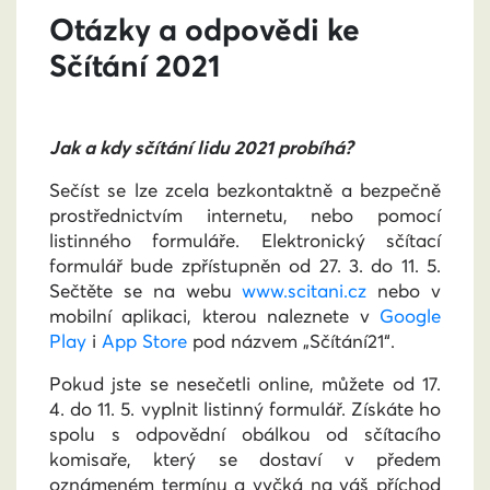
Otázky a odpovědi ke
Sčítání 2021
Jak a kdy sčítání lidu 2021 probíhá?
Sečíst se lze zcela bezkontaktně a bezpečně
prostřednictvím internetu, nebo pomocí
listinného formuláře. Elektronický sčítací
formulář bude zpřístupněn od 27. 3. do 11. 5.
Sečtěte se na webu
www.scitani.cz
nebo v
mobilní aplikaci, kterou naleznete v
Google
Play
i
App Store
pod názvem „Sčítání21“.
Pokud jste se nesečetli online, můžete od 17.
4. do 11. 5. vyplnit listinný formulář. Získáte ho
spolu s odpovědní obálkou od sčítacího
komisaře, který se dostaví v předem
oznámeném termínu a vyčká na váš příchod