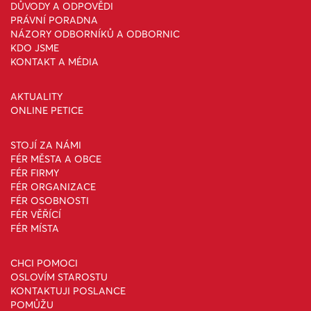
DŮVODY A ODPOVĚDI
PRÁVNÍ PORADNA
NÁZORY ODBORNÍKŮ A ODBORNIC
KDO JSME
KONTAKT A MÉDIA
AKTUALITY
ONLINE PETICE
STOJÍ ZA NÁMI
FÉR MĚSTA A OBCE
FÉR FIRMY
FÉR ORGANIZACE
FÉR OSOBNOSTI
FÉR VĚŘÍCÍ
FÉR MÍSTA
CHCI POMOCI
OSLOVÍM STAROSTU
KONTAKTUJI POSLANCE
POMŮŽU