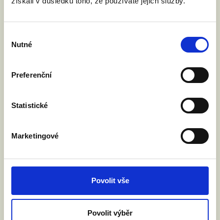
získali v důsledku toho, že používáte jejich služby.
Výběr
Nutné
souhlasu
Preferenční
Statistické
Marketingové
Povolit vše
Povolit výběr