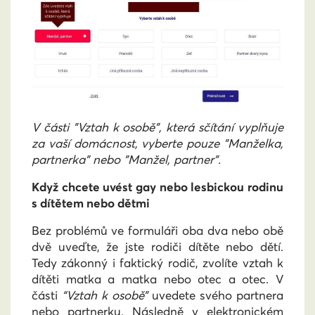
V části "Vztah k osobě", která sčítání vyplňuje
za vaší domácnost, vyberte pouze "Manželka,
partnerka" nebo "Manžel, partner".
Když chcete uvést gay nebo lesbickou rodinu
s dítětem nebo dětmi
Bez problémů ve formuláři oba dva nebo obě
dvě uveďte, že jste rodiči dítěte nebo dětí.
Tedy zákonný i faktický rodič, zvolíte vztah k
dítěti matka a matka nebo otec a otec. V
části
“Vztah k osobě”
uvedete svého partnera
nebo partnerku. Následně v elektronickém