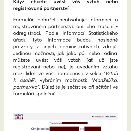
Když chcete uvést váš vztah nebo
registrované partnerství
Formulář bohužel neobsahuje informaci o
registrovaném partnerství, ani jeho zrušení -
odregistraci. Podle informací Statistického
úřadu tyto informace
budou následně
převzaty z jiných administrativních zdrojů.
Jedinou možností, jak jako pár nebo rodina
můžete uvést váš vztah (ať už jste
registrovaní nebo ne), je uvedením vztahu
mezi lidmi ve vaší domácnosti v sekci
“Vztah
k osobě”
, vybráním možnosti:
“Manžel/ka,
partner/ka”
. Důležité je sečíst se při sčítání ve
formuláři společně.