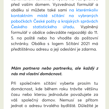
před vaším domem. Vyzvednout formulář a
obálku si můžete také sami
na kterémkoliv
kontaktním místě sčítání na vybraných
pobočkách České pošty a krajských správách
Českého statistického úřadu
. Vyplněný
formulář v obálce odevzdáte nejpozději do 11.
5. na poště nebo ho vhodíte do poštovní
schránky. Obálka s logem Sčítání 2021 má
předtištěnou adresu a její odeslání je zdarma.
Mám partnera nebo partnerku, ale každý z
nás má vlastní domácnost.
Při společném sčítání vyberte prosím tu
domácnost, kde během roku trávíte většinu
času nebo kterou jednoduše považujete za
váš společný domov. Nemusí se přitom
jednat o adresu trvalého bydliště. Důležité je