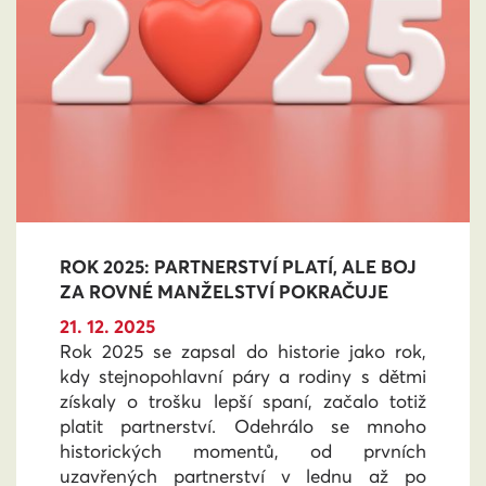
ROK 2025: PARTNERSTVÍ PLATÍ, ALE BOJ
ZA ROVNÉ MANŽELSTVÍ POKRAČUJE
21. 12. 2025
Rok 2025 se zapsal do historie jako rok,
kdy stejnopohlavní páry a rodiny s dětmi
získaly o trošku lepší spaní, začalo totiž
platit partnerství. Odehrálo se mnoho
historických momentů, od prvních
uzavřených partnerství v lednu až po