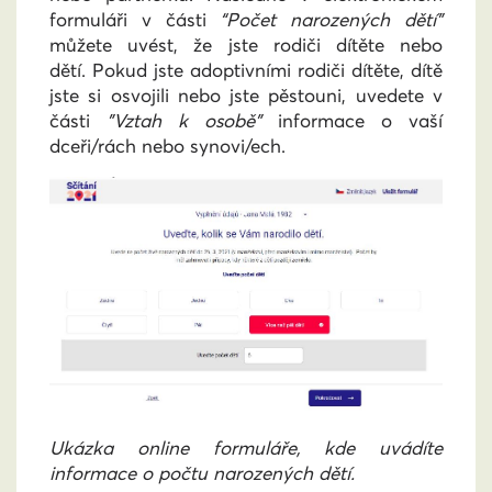
formuláři v části
“Počet narozených dětí”
můžete uvést, že jste rodiči dítěte nebo
dětí. Pokud jste adoptivními rodiči dítěte, dítě
jste si osvojili nebo jste pěstouni, uvedete v
části
"Vztah k osobě"
informace o vaší
dceři/rách nebo synovi/ech.
Ukázka online formuláře, kde uvádíte
informace o počtu narozených dětí.