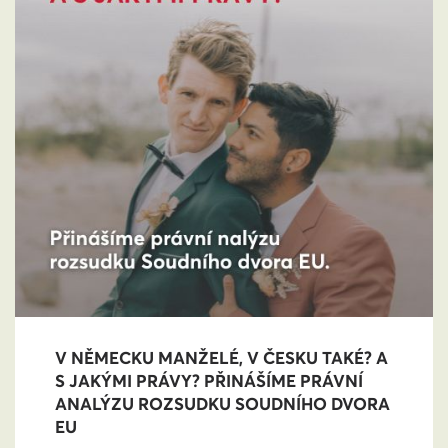
V NĚMECKU MANŽELÉ, V ČESKU TAKÉ? A
S JAKÝMI PRÁVY? PŘINÁŠÍME PRÁVNÍ
ANALÝZU ROZSUDKU SOUDNÍHO DVORA
EU