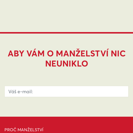
ABY VÁM O MANŽELSTVÍ NIC
NEUNIKLO
PROČ MANŽELSTVÍ