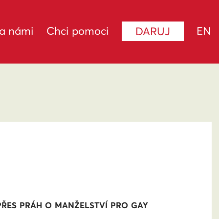
za námi
Chci pomoci
EN
DARUJ
PŘES PRÁH O MANŽELSTVÍ PRO GAY