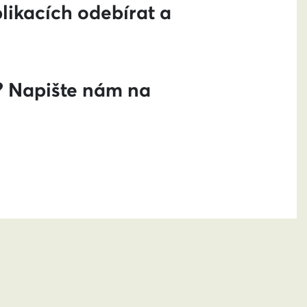
likacích odebírat a
? Napište nám na