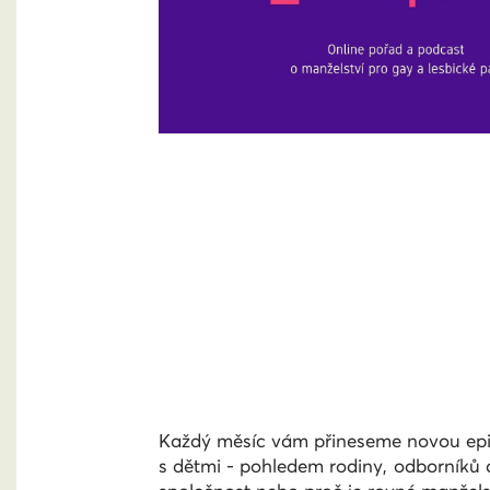
Každý měsíc vám přineseme novou epizo
s dětmi - pohledem rodiny, odborníků a