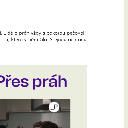
. Lidé o práh vždy s pokorou pečovali,
inu, která v něm žila. Stejnou ochranu