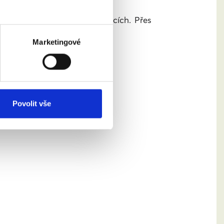
íbených podcastových aplikacích. Přes
Marketingové
Povolit vše