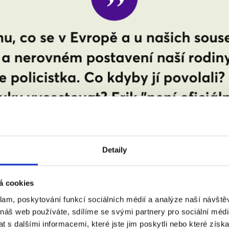
Detaily
á cookies
klam, poskytování funkcí sociálních médií a analýze naší návšt
 náš web používáte, sdílíme se svými partnery pro sociální média
 s dalšími informacemi, které jste jim poskytli nebo které získa