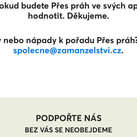
pokud budete Přes práh ve svých ap
hodnotit. Děkujeme.
 nebo nápady k pořadu Přes práh
spolecne@zamanzelstvi.cz
.
PODPOŘTE NÁS
BEZ VÁS SE NEOBEJDEME