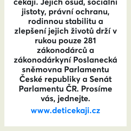
čekají. Jejich osud, sociální
jistoty, právní ochranu,
rodinnou stabilitu a
zlepšení jejich životů drží v
rukou pouze 281
zákonodárců a
zákonodárkyní Poslanecká
sněmovna Parlamentu
České republiky a Senát
Parlamentu ČR. Prosíme
vás, jednejte.
www.deticekaji.cz