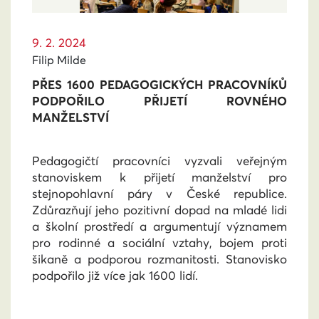
9. 2. 2024
Filip Milde
PŘES 1600 PEDAGOGICKÝCH PRACOVNÍKŮ
PODPOŘILO PŘIJETÍ ROVNÉHO
MANŽELSTVÍ
Pedagogičtí pracovníci vyzvali veřejným
stanoviskem k přijetí manželství pro
stejnopohlavní páry v České republice.
Zdůrazňují jeho pozitivní dopad na mladé lidi
a školní prostředí a argumentují významem
pro rodinné a sociální vztahy, bojem proti
šikaně a podporou rozmanitosti.
Stanovisko
podpořilo již více jak 1600 lidí.