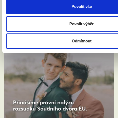
Povolit vše
Povolit výběr
Odmítnout