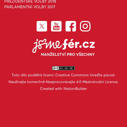
PREZIDENTSKÉ VOLBY 2018
PARLAMENTNÍ VOLBY 2017
Toto dílo podléhá licenci
Creative Commons Uveďte původ-
Neužívejte komerčně-Nezpracovávejte 4.0 Mezinárodní License
.
Created with
NationBuilder