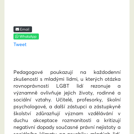
Email
WhatsApp
Tweet
Pedagogové poukazují na každodenní
zkušenosti s mladými lidmi, u kterých otázka
rovnoprávnosti LGBT lidí rezonuje a
významně ovlivňuje jejich životy, rodinné a
sociální vztahy. Učitelé, profesorky, školní
psychologové, a další zástupci a zástupkyně
školství zdůrazňují význam vzdělávání v
duchu akceptace rozmanitosti a kritizují
negativní dopady současné právní nejistoty a