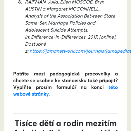
RAIFMAN, Julia, Ellen MOSCOE, Bryn
AUSTIN a Margaret MCCONNELL.
Analysis of the Association Between State
Same-Sex Marriage Policies and
Adolescent Suicide Attempts.
in: Difference-in-Differences. 2017. [online].
Dostupné
z:
https://jamanetwork.com/journals/jamapediatr
Patříte mezi pedagogické pracovníky a
chcete se osobně ke stanovisku také připojit?
Vyplňte prosím formulář na konci
této
webové stránky.
Tisíce dětí a rodin mezitím