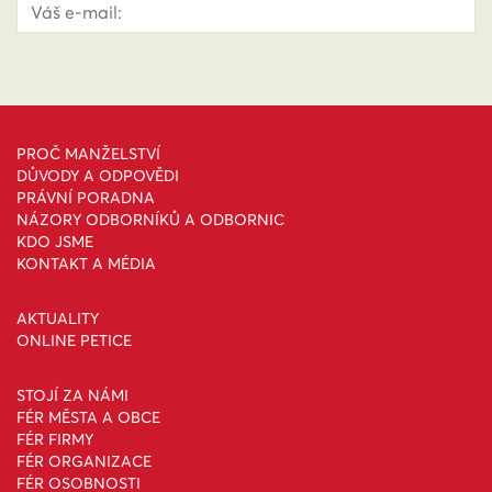
PROČ MANŽELSTVÍ
DŮVODY A ODPOVĚDI
PRÁVNÍ PORADNA
NÁZORY ODBORNÍKŮ A ODBORNIC
KDO JSME
KONTAKT A MÉDIA
AKTUALITY
ONLINE PETICE
STOJÍ ZA NÁMI
FÉR MĚSTA A OBCE
FÉR FIRMY
FÉR ORGANIZACE
FÉR OSOBNOSTI