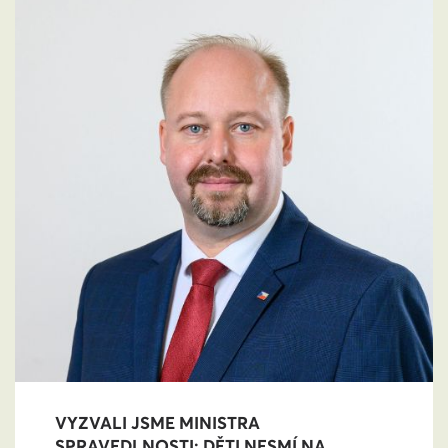
VYZVALI JSME MINISTRA
SPRAVEDLNOSTI: DĚTI NESMÍ NA