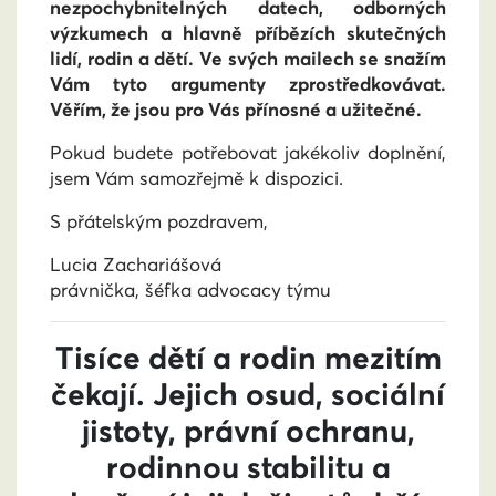
nezpochybnitelných datech, odborných
výzkumech a hlavně příbězích skutečných
lidí, rodin a dětí. Ve svých mailech se snažím
Vám tyto argumenty zprostředkovávat.
Věřím, že jsou pro Vás přínosné a užitečné.
Pokud budete potřebovat jakékoliv doplnění,
jsem Vám samozřejmě k dispozici.
S přátelským pozdravem,
Lucia Zachariášová
právnička, šéfka advocacy týmu
Tisíce dětí a rodin mezitím
čekají. Jejich osud, sociální
jistoty, právní ochranu,
rodinnou stabilitu a