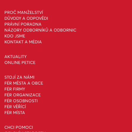
PROČ MANŽELSTVÍ
DŮVODY A ODPOVĚDI
PRÁVNÍ PORADNA
NÁZORY ODBORNÍKŮ A ODBORNIC
KDO JSME
KONTAKT A MÉDIA
AKTUALITY
ONLINE PETICE
STOJÍ ZA NÁMI
FÉR MĚSTA A OBCE
FÉR FIRMY
FÉR ORGANIZACE
FÉR OSOBNOSTI
FÉR VĚŘÍCÍ
FÉR MÍSTA
CHCI POMOCI