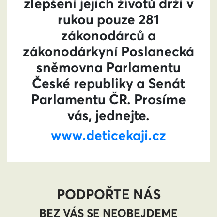
zlepšení jejich životů drží v
rukou pouze 281
zákonodárců a
zákonodárkyní Poslanecká
sněmovna Parlamentu
České republiky a Senát
Parlamentu ČR. Prosíme
vás, jednejte.
www.deticekaji.cz
PODPOŘTE NÁS
BEZ VÁS SE NEOBEJDEME