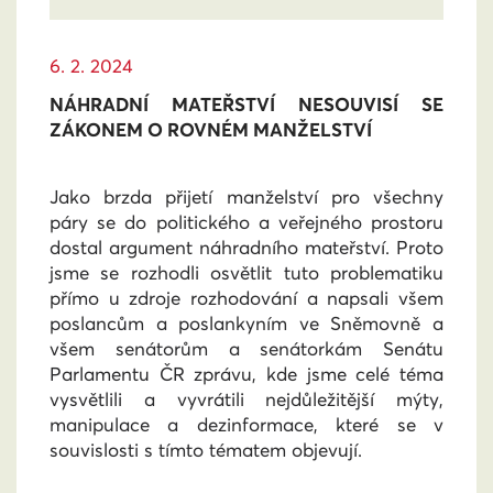
6. 2. 2024
NÁHRADNÍ MATEŘSTVÍ NESOUVISÍ SE
ZÁKONEM O ROVNÉM MANŽELSTVÍ
Jako brzda přijetí manželství pro všechny
páry se do politického a veřejného prostoru
dostal argument náhradního mateřství. Proto
jsme se rozhodli osvětlit tuto problematiku
přímo u zdroje rozhodování a napsali všem
poslancům a poslankyním ve Sněmovně a
všem senátorům a senátorkám Senátu
Parlamentu ČR zprávu, kde jsme celé téma
vysvětlili a vyvrátili nejdůležitější mýty,
manipulace a dezinformace, které se v
souvislosti s tímto tématem objevují.