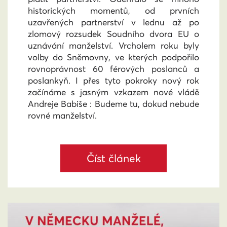
historických momentů, od prvních
uzavřených partnerství v lednu až po
zlomový rozsudek Soudního dvora EU o
uznávání manželství. Vrcholem roku byly
volby do Sněmovny, ve kterých podpořilo
rovnoprávnost 60 férových poslanců a
poslankyň. I přes tyto pokroky nový rok
začínáme s jasným vzkazem nové vládě
Andreje Babiše : Budeme tu, dokud nebude
rovné manželství.
Číst článek