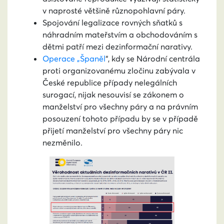
v naprosté většině různopohlavní páry.
Spojování legalizace rovných sňatků s
náhradním mateřstvím a obchodováním s
dětmi patří mezi dezinformační narativy.
Operace „Španěl
“, kdy se Národní centrála
proti organizovanému zločinu zabývala v
České republice případy nelegálních
surogací, nijak nesouvisí se zákonem o
manželství pro všechny páry a na právním
posouzení tohoto případu by se v případě
přijetí manželství pro všechny páry nic
nezměnilo.