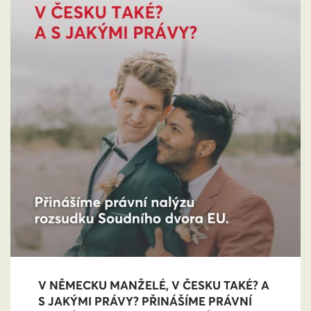
V NĚMECKU MANŽELÉ, V ČESKU TAKÉ? A
S JAKÝMI PRÁVY? PŘINÁŠÍME PRÁVNÍ