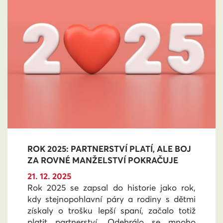
ROK 2025: PARTNERSTVÍ PLATÍ, ALE BOJ
ZA ROVNÉ MANŽELSTVÍ POKRAČUJE
21. 12. 2025
Rok 2025 se zapsal do historie jako rok,
kdy stejnopohlavní páry a rodiny s dětmi
získaly o trošku lepší spaní, začalo totiž
platit partnerství. Odehrálo se mnoho