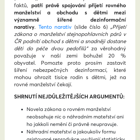
faktů,
patří právě spojování přijetí rovného
manželství a obchodu s dětmi mezi
významně šířené dezinformační
narativy
.
Tento narativ
(slide číslo 6)
„Přijetí
zákona o manželství stejnopohlavních párů v
ČR podnítí obchod s dětmi a snadněji dostane
děti do péče dvou pedofilů“
za věrohodný
považuje v naší zemi bohužel 20 %
obyvatel.
Pomozte proto prosím zastavit
šíření nebezpečných dezinformací, které
mohou ohrozit tisíce rodin s dětmi, jež na
rovné manželství čekají.
SHRNUTÍ NEJDŮLEŽITĚJŠÍCH ARGUMENTŮ:
Novela zákona o rovném manželství
neobsahuje nic o náhradním mateřství ani
ho jakkoli nemění či právně neupravuje.
Náhradní mateřství a jakoukoliv formu
asistované reprodukce využívají statisticky