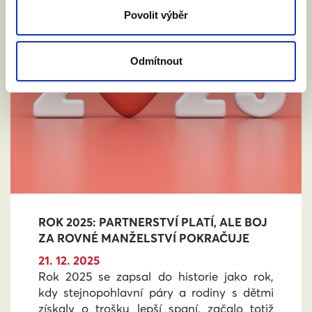
Povolit výběr
Odmítnout
ROK 2025: PARTNERSTVÍ PLATÍ, ALE BOJ
ZA ROVNÉ MANŽELSTVÍ POKRAČUJE
21. 12. 2025
Rok 2025 se zapsal do historie jako rok,
kdy stejnopohlavní páry a rodiny s dětmi
získaly o trošku lepší spaní, začalo totiž