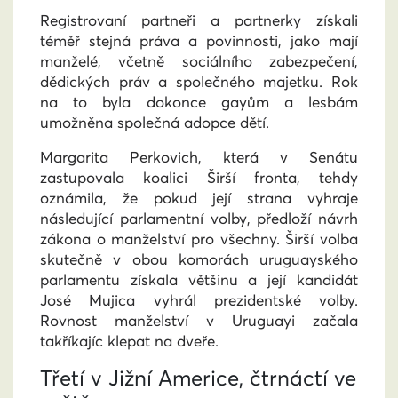
Registrovaní partneři a partnerky získali
téměř stejná práva a povinnosti, jako mají
manželé, včetně sociálního zabezpečení,
dědických práv a společného majetku. Rok
na to byla dokonce gayům a lesbám
umožněna společná adopce dětí.
Margarita Perkovich, která v Senátu
zastupovala koalici Širší fronta, tehdy
oznámila, že pokud její strana vyhraje
následující parlamentní volby, předloží návrh
zákona o manželství pro všechny. Širší volba
skutečně v obou komorách uruguayského
parlamentu získala většinu a její kandidát
José Mujica vyhrál prezidentské volby.
Rovnost manželství v Uruguayi začala
takříkajíc klepat na dveře.
Třetí v Jižní Americe, čtrnáctí ve