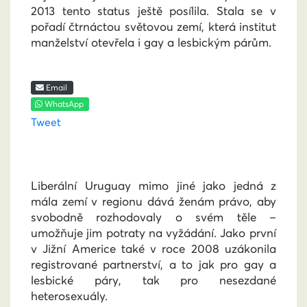
2013 tento status ještě posílila. Stala se v
pořadí čtrnáctou světovou zemí, která institut
manželství otevřela i gay a lesbickým párům.
Email
WhatsApp
Tweet
Liberální Uruguay mimo jiné jako jedná z
mála zemí v regionu dává ženám právo, aby
svobodně rozhodovaly o svém těle
–
umožňuje jim potraty na vyžádání. Jako první
v Jižní Americe také v roce 2008 uzákonila
registrované partnerství, a to jak pro gay a
lesbické páry, tak pro nesezdané
heterosexuály.