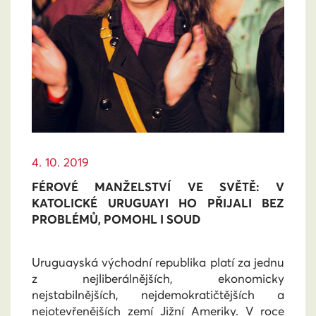
4. 10. 2019
FÉROVÉ MANŽELSTVÍ VE SVĚTĚ: V
KATOLICKÉ URUGUAYI HO PŘIJALI BEZ
PROBLÉMŮ, POMOHL I SOUD
Uruguayská východní republika platí za jednu
z nejliberálnějších, ekonomicky
nejstabilnějších, nejdemokratičtějších a
nejotevřenějších zemí Jižní Ameriky. V roce