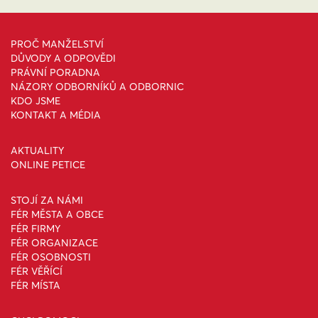
PROČ MANŽELSTVÍ
DŮVODY A ODPOVĚDI
PRÁVNÍ PORADNA
NÁZORY ODBORNÍKŮ A ODBORNIC
KDO JSME
KONTAKT A MÉDIA
AKTUALITY
ONLINE PETICE
STOJÍ ZA NÁMI
FÉR MĚSTA A OBCE
FÉR FIRMY
FÉR ORGANIZACE
FÉR OSOBNOSTI
FÉR VĚŘÍCÍ
FÉR MÍSTA