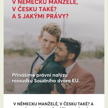
V NĚMECKU MANŽELÉ, V ČESKU TAKÉ? A