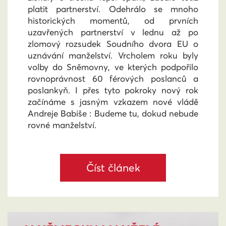
platit partnerství. Odehrálo se mnoho
historických momentů, od prvních
uzavřených partnerství v lednu až po
zlomový rozsudek Soudního dvora EU o
uznávání manželství. Vrcholem roku byly
volby do Sněmovny, ve kterých podpořilo
rovnoprávnost 60 férových poslanců a
poslankyň. I přes tyto pokroky nový rok
začínáme s jasným vzkazem nové vládě
Andreje Babiše : Budeme tu, dokud nebude
rovné manželství.
Číst článek