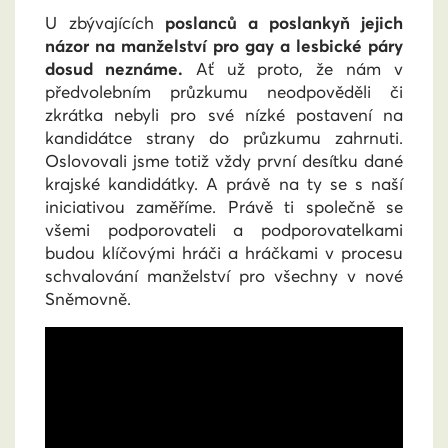
U zbývajících
poslanců a poslankyň jejich
názor na manželství pro gay a lesbické páry
dosud neznáme.
Ať už proto, že nám v
předvolebním průzkumu neodpověděli či
zkrátka nebyli pro své nízké postavení na
kandidátce strany do průzkumu zahrnuti.
Oslovovali jsme totiž vždy první desítku dané
krajské kandidátky. A právě na ty se s naší
iniciativou zaměříme. Právě ti společně se
všemi podporovateli a podporovatelkami
budou klíčovými hráči a hráčkami v procesu
schvalování manželství pro všechny v nové
Sněmovně.