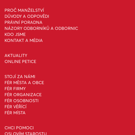
PROČ MANŽELSTVÍ
DŮVODY A ODPOVĚDI
PRÁVNÍ PORADNA
NÁZORY ODBORNÍKŮ A ODBORNIC
KDO JSME
KONTAKT A MÉDIA
AKTUALITY
ONLINE PETICE
STOJÍ ZA NÁMI
FÉR MĚSTA A OBCE
FÉR FIRMY
FÉR ORGANIZACE
FÉR OSOBNOSTI
FÉR VĚŘÍCÍ
FÉR MÍSTA
CHCI POMOCI
OSLOVÍM STAROSTU