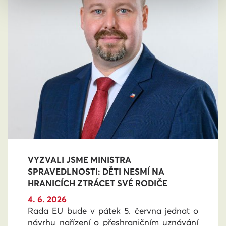
VYZVALI JSME MINISTRA
SPRAVEDLNOSTI: DĚTI NESMÍ NA
HRANICÍCH ZTRÁCET SVÉ RODIČE
4. 6. 2026
Rada EU bude v pátek 5. června jednat o
návrhu nařízení o přeshraničním uznávání