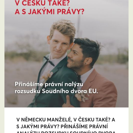
V NĚMECKU MANŽELÉ, V ČESKU TAKÉ? A
S JAKÝMI PRÁVY? PŘINÁŠÍME PRÁVNÍ