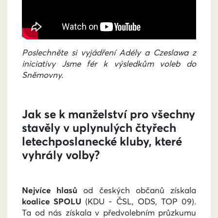
Poslechněte si vyjádření Adély a Czeslawa z
iniciativy Jsme fér k výsledkům voleb do
Sněmovny.
Jak se k manželství pro všechny
stavěly v uplynulých čtyřech
letechposlanecké kluby, které
vyhrály volby?
Nejvíce hlasů
od českých občanů získala
koalice SPOLU
(KDU - ČSL, ODS, TOP 09).
Ta od nás získala v předvolebním průzkumu