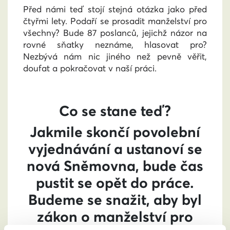
Před námi teď stojí stejná otázka jako před
čtyřmi lety. Podaří se prosadit manželství pro
všechny? Bude 87 poslanců, jejichž názor na
rovné sňatky neznáme, hlasovat pro?
Nezbývá nám nic jiného než pevně věřit,
doufat a pokračovat v naší práci.
Co se stane teď?
Jakmile skončí povolební
vyjednávání a ustanoví se
nová Sněmovna, bude čas
pustit se opět do práce.
Budeme se snažit, aby byl
zákon o manželství pro