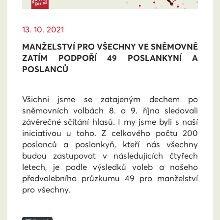
13. 10. 2021
MANŽELSTVÍ PRO VŠECHNY VE SNĚMOVNĚ
ZATÍM PODPOŘÍ 49 POSLANKYNÍ A
POSLANCŮ
Všichni jsme se zatajeným dechem po
sněmovních volbách 8. a 9. října sledovali
závěrečné sčítání hlasů. I my jsme byli s naší
iniciativou u toho. Z celkového počtu 200
poslanců a poslankyň, kteří nás všechny
budou zastupovat v následujících čtyřech
letech, je podle výsledků voleb a našeho
předvolebního průzkumu 49 pro manželství
pro všechny.