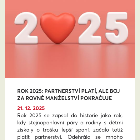
ROK 2025: PARTNERSTVÍ PLATÍ, ALE BOJ
ZA ROVNÉ MANŽELSTVÍ POKRAČUJE
21. 12. 2025
Rok 2025 se zapsal do historie jako rok,
kdy stejnopohlavní páry a rodiny s dětmi
získaly o trošku lepší spaní, začalo totiž
platit partnerství. Odehrálo se mnoho