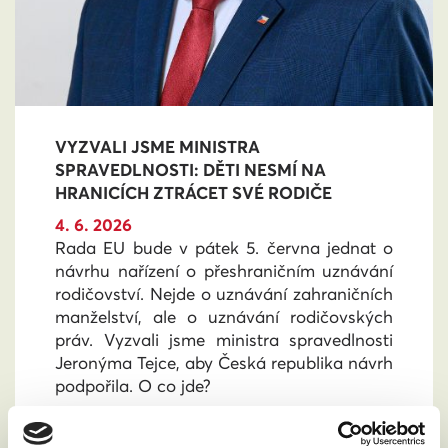
VYZVALI JSME MINISTRA
SPRAVEDLNOSTI: DĚTI NESMÍ NA
HRANICÍCH ZTRÁCET SVÉ RODIČE
4. 6. 2026
Rada EU bude v pátek 5. června jednat o
návrhu nařízení o přeshraničním uznávání
rodičovství. Nejde o uznávání zahraničních
manželství, ale o uznávání rodičovských
práv. Vyzvali jsme ministra spravedlnosti
Jeronýma Tejce, aby Česká republika návrh
podpořila. O co jde?