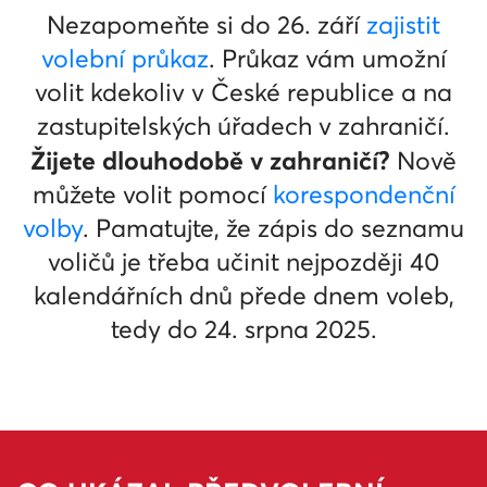
Nezapomeňte si do 26. září
zajistit
volební průkaz
. Průkaz vám umožní
volit kdekoliv v České republice a na
zastupitelských úřadech v zahraničí.
Žijete dlouhodobě v zahraničí?
Nově
můžete volit pomocí
korespondenční
volby
. Pamatujte, že zápis do seznamu
voličů je třeba učinit nejpozději 40
kalendářních dnů přede dnem voleb,
tedy do 24. srpna 2025.