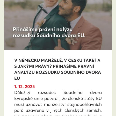
V NĚMECKU MANŽELÉ, V ČESKU TAKÉ? A
S JAKÝMI PRÁVY? PŘINÁŠÍME PRÁVNÍ
ANALÝZU ROZSUDKU SOUDNÍHO DVORA
EU
1. 12. 2025
Důležitý rozsudek Soudního dvora
Evropské unie potvrdil, že členské státy EU
musí uznávat manželství stejnopohlavních
párů uzavřená v jiných členských zemích.