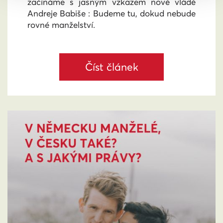
začínáme s jasným vzkazem nové vládě
Andreje Babiše : Budeme tu, dokud nebude
rovné manželství.
Číst článek