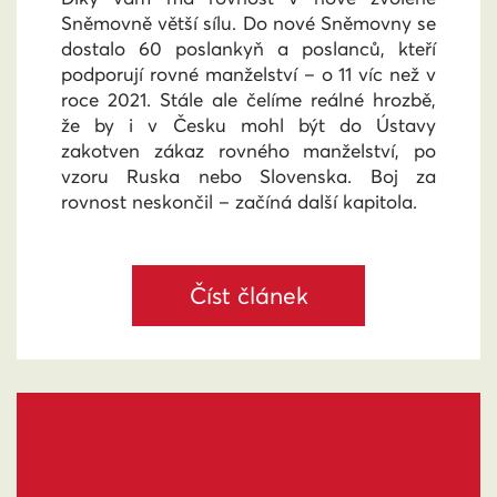
Sněmovně větší sílu. Do nové Sněmovny se
dostalo 60 poslankyň a poslanců, kteří
podporují rovné manželství – o 11 víc než v
roce 2021. Stále ale čelíme reálné hrozbě,
že by i v Česku mohl být do Ústavy
zakotven zákaz rovného manželství, po
vzoru Ruska nebo Slovenska. Boj za
rovnost neskončil – začíná další kapitola.
Číst článek