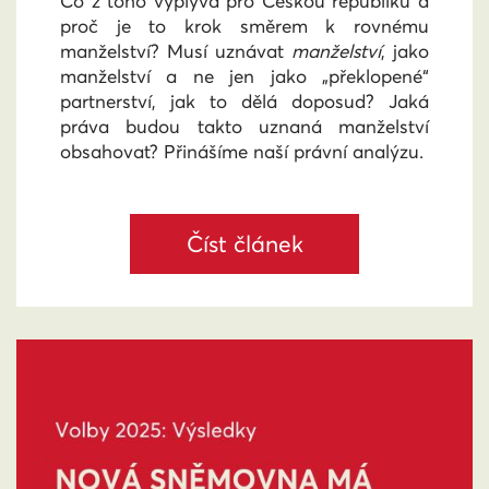
Co z toho vyplývá pro Českou republiku a
proč je to krok směrem k rovnému
manželství? Musí uznávat
manželství
, jako
manželství a ne jen jako „překlopené“
partnerství, jak to dělá doposud? Jaká
práva budou takto uznaná manželství
obsahovat? Přinášíme naší právní analýzu.
Číst článek