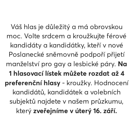
Váš hlas je důležitý a má obrovskou
moc. Volte srdcem a kroužkujte férové
kandidáty a kandidátky, kteří v nové
Poslanecké sněmovně podpoří přijetí
Na
manželství pro gay a lesbické páry.
1 hlasovací lístek můžete rozdat až 4
preferenční hlasy
- kroužky. Hodnocení
kandidátů, kandidátek a volebních
subjektů najdete v našem průzkumu,
zveřejníme v úterý 16. září.
který