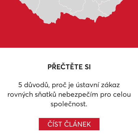
PŘEČTĚTE SI
5 důvodů, proč je ústavní zákaz
rovných sňatků nebezpečím pro celou
společnost.
ČÍST ČLÁNEK