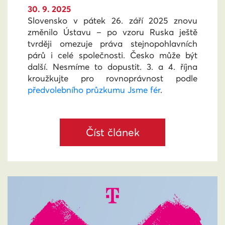
30. 9. 2025
Slovensko v pátek 26. září 2025 znovu
změnilo Ústavu – po vzoru Ruska ještě
tvrději omezuje práva stejnopohlavních
párů i celé společnosti. Česko může být
další. Nesmíme to dopustit. 3. a 4. října
kroužkujte pro rovnoprávnost podle
předvolebního průzkumu Jsme fér
.
Číst článek