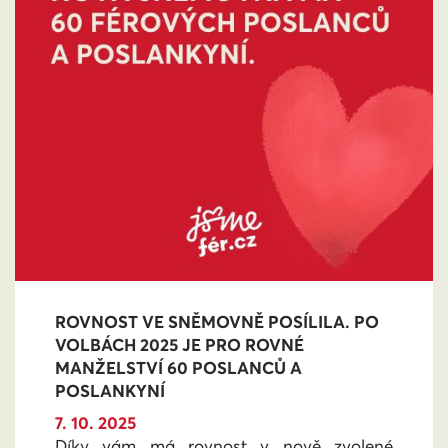
ROVNOST VE SNĚMOVNĚ POSÍLILA. PO
VOLBÁCH 2025 JE PRO ROVNÉ
MANŽELSTVÍ 60 POSLANCŮ A
POSLANKYNÍ
7. 10. 2025
Díky vám má rovnost v nově zvolené