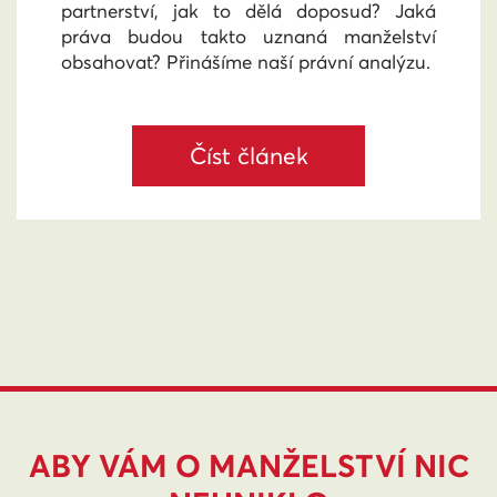
partnerství, jak to dělá doposud? Jaká
práva budou takto uznaná manželství
obsahovat? Přinášíme naší právní analýzu.
Číst článek
ABY VÁM O MANŽELSTVÍ NIC