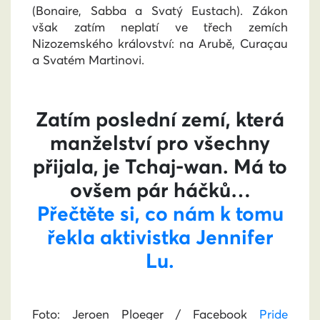
(Bonaire, Sabba a Svatý Eustach). Zákon
však zatím neplatí ve třech zemích
Nizozemského království: na Arubě, Curaçau
a Svatém Martinovi.
Zatím poslední zemí, která
manželství pro všechny
přijala, je Tchaj-wan. Má to
ovšem pár háčků…
Přečtěte si, co nám k tomu
řekla aktivistka Jennifer
Lu.
Foto: Jeroen Ploeger / Facebook
Pride