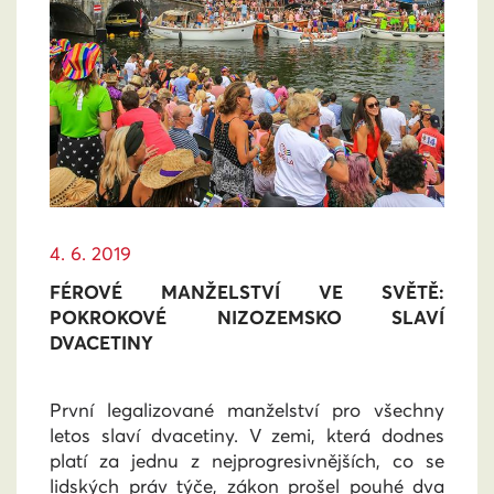
4. 6. 2019
FÉROVÉ MANŽELSTVÍ VE SVĚTĚ:
POKROKOVÉ NIZOZEMSKO SLAVÍ
DVACETINY
První legalizované manželství pro všechny
letos slaví dvacetiny. V zemi, která dodnes
platí za jednu z nejprogresivnějších, co se
lidských práv týče, zákon prošel pouhé dva