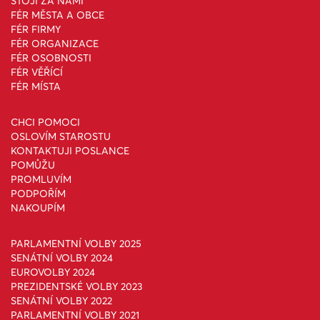
STOJÍ ZA NÁMI
FÉR MĚSTA A OBCE
FÉR FIRMY
FÉR ORGANIZACE
FÉR OSOBNOSTI
FÉR VĚŘÍCÍ
FÉR MÍSTA
CHCI POMOCI
OSLOVÍM STAROSTU
KONTAKTUJI POSLANCE
POMŮŽU
PROMLUVÍM
PODPOŘÍM
NAKOUPÍM
PARLAMENTNÍ VOLBY 2025
SENÁTNÍ VOLBY 2024
EUROVOLBY 2024
PREZIDENTSKÉ VOLBY 2023
SENÁTNÍ VOLBY 2022
PARLAMENTNÍ VOLBY 2021