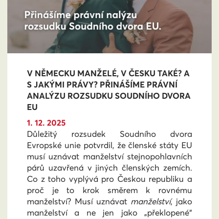
V NĚMECKU MANŽELÉ, V ČESKU TAKÉ? A
S JAKÝMI PRÁVY? PŘINÁŠÍME PRÁVNÍ
ANALÝZU ROZSUDKU SOUDNÍHO DVORA
EU
1. 12. 2025
Důležitý rozsudek Soudního dvora
Evropské unie potvrdil, že členské státy EU
musí uznávat manželství stejnopohlavních
párů uzavřená v jiných členských zemích.
Co z toho vyplývá pro Českou republiku a
proč je to krok směrem k rovnému
manželství? Musí uznávat
manželství
, jako
manželství a ne jen jako „překlopené“