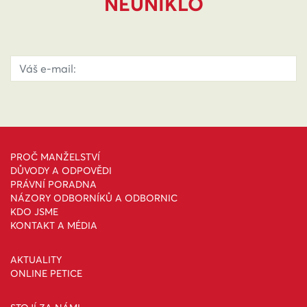
NEUNIKLO
PROČ MANŽELSTVÍ
DŮVODY A ODPOVĚDI
PRÁVNÍ PORADNA
NÁZORY ODBORNÍKŮ A ODBORNIC
KDO JSME
KONTAKT A MÉDIA
AKTUALITY
ONLINE PETICE