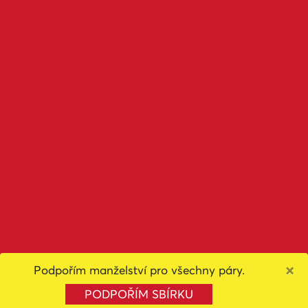
×
Podpořím manželství pro všechny páry.
PODPOŘÍM SBÍRKU