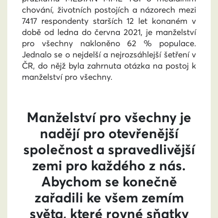
chování, životních postojích a názorech mezi
7417 respondenty starších 12 let konaném v
době od ledna do června 2021, je manželství
pro všechny nakloněno 62 % populace.
Jednalo se o nejdelší a nejrozsáhlejší šetření v
ČR, do nějž byla zahrnuta otázka na postoj k
manželství pro všechny.
Manželství pro všechny je
nadějí pro otevřenější
společnost a spravedlivější
zemi pro každého z nás.
Abychom se konečně
zařadili ke všem zemím
světa, které rovné sňatky