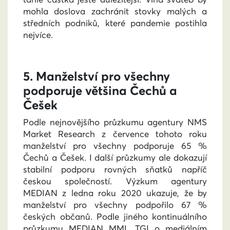
mohla doslova zachránit stovky malých a
středních podniků, které pandemie postihla
nejvíce.
5. Manželství pro všechny
podporuje většina Čechů a
Češek
Podle nejnovějšího průzkumu agentury NMS
Market Research z července tohoto roku
manželství pro všechny podporuje 65 %
Čechů a Češek. I další průzkumy ale dokazují
stabilní podporu rovných sňatků napříč
českou společností. Výzkum agentury
MEDIAN z ledna roku 2020 ukazuje, že by
manželství pro všechny podpořilo 67 %
českých občanů.
Podle jiného kontinuálního
průzkumu MEDIAN MML TGI o mediálním