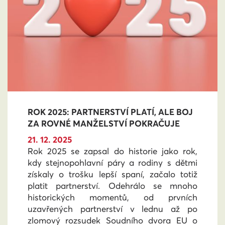
ROK 2025: PARTNERSTVÍ PLATÍ, ALE BOJ
ZA ROVNÉ MANŽELSTVÍ POKRAČUJE
21. 12. 2025
Rok 2025 se zapsal do historie jako rok,
kdy stejnopohlavní páry a rodiny s dětmi
získaly o trošku lepší spaní, začalo totiž
platit partnerství. Odehrálo se mnoho
historických momentů, od prvních
uzavřených partnerství v lednu až po
zlomový rozsudek Soudního dvora EU o