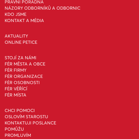
PRÁVNÍ PORADNA
NÁZORY ODBORNÍKŮ A ODBORNIC
KDO JSME
KONTAKT A MÉDIA
AKTUALITY
ONLINE PETICE
STOJÍ ZA NÁMI
FÉR MĚSTA A OBCE
FÉR FIRMY
FÉR ORGANIZACE
FÉR OSOBNOSTI
FÉR VĚŘÍCÍ
FÉR MÍSTA
CHCI POMOCI
OSLOVÍM STAROSTU
KONTAKTUJI POSLANCE
POMŮŽU
PROMLUVÍM