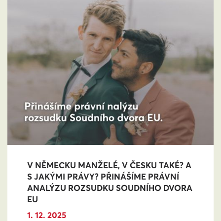
V NĚMECKU MANŽELÉ, V ČESKU TAKÉ? A
S JAKÝMI PRÁVY? PŘINÁŠÍME PRÁVNÍ
ANALÝZU ROZSUDKU SOUDNÍHO DVORA
EU
1. 12. 2025