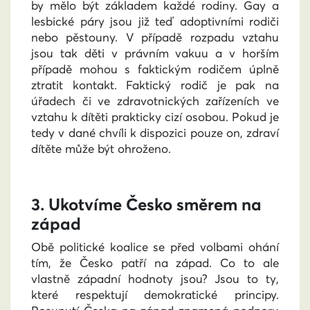
by mělo být základem každé rodiny. Gay a
lesbické páry jsou již teď adoptivními rodiči
nebo pěstouny. V případě rozpadu vztahu
jsou tak děti v právním vakuu a v horším
případě mohou s faktickým rodičem úplně
ztratit kontakt. Faktický rodič je pak na
úřadech či ve zdravotnických zařízeních ve
vztahu k dítěti prakticky cizí osobou. Pokud je
tedy v dané chvíli k dispozici pouze on, zdraví
dítěte může být ohroženo.
3. Ukotvíme Česko směrem na
západ
Obě politické koalice se před volbami ohání
tím, že Česko patří na západ. Co to ale
vlastně západní hodnoty jsou? Jsou to ty,
které respektují demokratické principy.