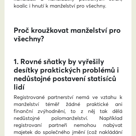
koalic i hnutí k manželství pro všechny.
Proč kroužkovat manželství pro
všechny?
1. Rovné sňatky by vyřešily
desítky praktických problémů i
nedůstojné postavení statisíců
lidí
Registrované partnerství nemá ve vztahu k
manželství téměř žádné praktické ani
finanční zvýhodnění, to z něj tak dělá
nedůstojné polomanželství. Například
registrovaní partneři nemohou nabývat
majetek do společného jmění (což nakládání