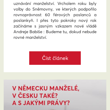
uznávání manželství. Vrcholem roku byly
volby do Sněmovny, ve kterých podpořilo
rovnoprávnost 60 férových poslanců a
poslankyň. I přes tyto pokroky nový rok
začínáme s jasným vzkazem nové vládě
Andreje Babiše : Budeme tu, dokud nebude
rovné manželství.
Číst článek