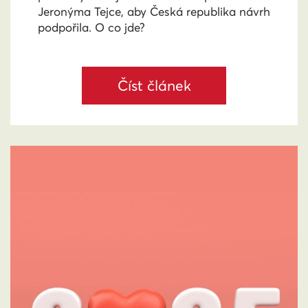
Jeronýma Tejce, aby Česká republika návrh
podpořila. O co jde?
Číst článek