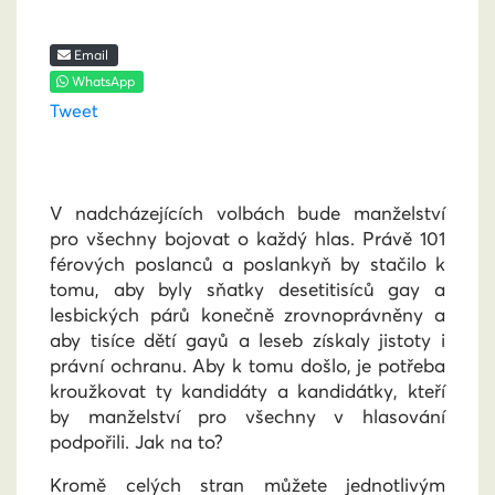
Email
WhatsApp
Tweet
V nadcházejících volbách bude manželství
pro všechny bojovat o každý hlas. Právě 101
férových poslanců a poslankyň by stačilo k
tomu, aby byly sňatky desetitisíců gay a
lesbických párů konečně zrovnoprávněny a
aby tisíce dětí gayů a leseb získaly jistoty i
právní ochranu. Aby k tomu došlo, je potřeba
kroužkovat ty kandidáty a kandidátky, kteří
by manželství pro všechny v hlasování
podpořili. Jak na to?
Kromě celých stran můžete jednotlivým