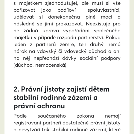
s majetkem zjednodušuje), ale musí si vše
pořizovat jako podíloví spoluvlastníci,
udělovat si donekonečna plné moci a
následně se jimi prokazovat. Neexistuje pro
ně žádná úprava vypořádání společného
majetku v případě rozpadu partnerství. Pokud
jeden z partnerů zemře, ten druhý nemá
nárok na vdovský či vdovecký důchod a ani
na něj nepřechází dávky sociální podpory
(důchod, nemocenská).
2. Právní jistoty zajistí dětem
stabilní rodinné zázemí a
právní ochranu
Podle současného zákona nemají
registrovaní partneři dostatečné právní jistoty
a nevytváří tak stabilní rodinné zázemí, které