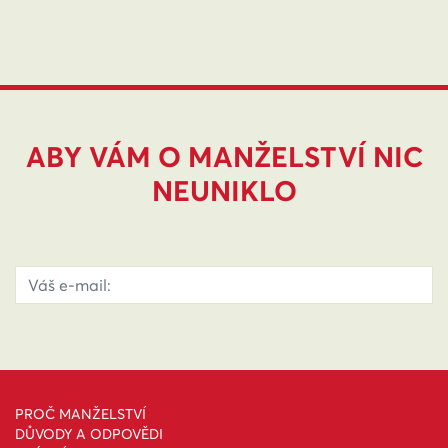
ABY VÁM O MANŽELSTVÍ NIC
NEUNIKLO
PROČ MANŽELSTVÍ
DŮVODY A ODPOVĚDI