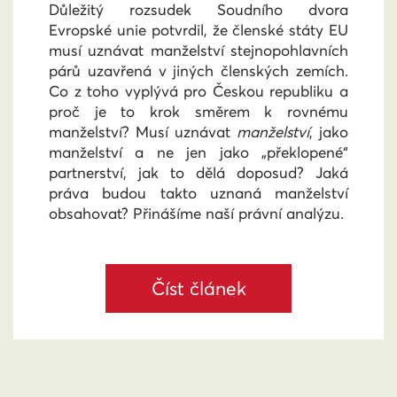
Důležitý rozsudek Soudního dvora
Evropské unie potvrdil, že členské státy EU
musí uznávat manželství stejnopohlavních
párů uzavřená v jiných členských zemích.
Co z toho vyplývá pro Českou republiku a
proč je to krok směrem k rovnému
manželství? Musí uznávat
manželství
, jako
manželství a ne jen jako „překlopené“
partnerství, jak to dělá doposud? Jaká
práva budou takto uznaná manželství
obsahovat? Přinášíme naší právní analýzu.
Číst článek