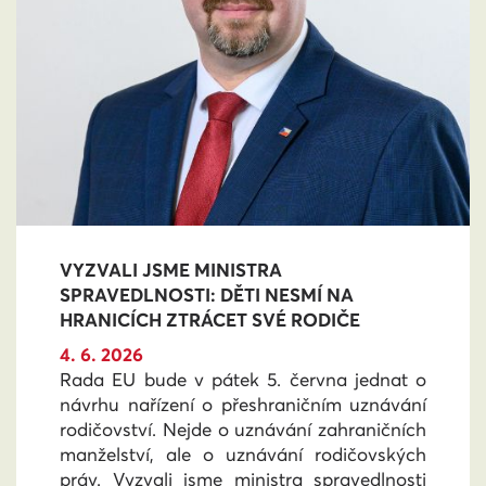
VYZVALI JSME MINISTRA
SPRAVEDLNOSTI: DĚTI NESMÍ NA
HRANICÍCH ZTRÁCET SVÉ RODIČE
4. 6. 2026
Rada EU bude v pátek 5. června jednat o
návrhu nařízení o přeshraničním uznávání
rodičovství. Nejde o uznávání zahraničních
manželství, ale o uznávání rodičovských
práv. Vyzvali jsme ministra spravedlnosti