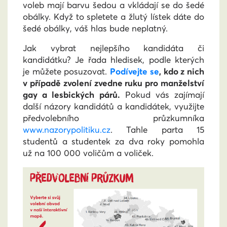
voleb mají barvu šedou a vkládají se do šedé
obálky. Když to spletete a žlutý lístek dáte do
šedé obálky, váš hlas bude neplatný.
Jak vybrat nejlepšího kandidáta či
kandidátku? Je řada hledisek, podle kterých
je můžete posuzovat.
Podívejte se
, kdo z nich
v případě zvolení zvedne ruku pro manželství
gay a lesbických párů.
Pokud vás zajímají
další názory kandidátů a kandidátek, využijte
předvolebního průzkumníka
www.nazorypolitiku.cz
. Tahle parta 15
studentů a studentek za dva roky pomohla
už na 100 000 voličům a voliček.