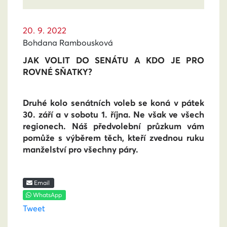
20. 9. 2022
Bohdana Rambousková
JAK VOLIT DO SENÁTU A KDO JE PRO
ROVNÉ SŇATKY?
Druhé kolo senátních voleb se koná v pátek
30. září a v sobotu 1. října. Ne však ve všech
regionech. Náš předvolební průzkum vám
pomůže s výběrem těch, kteří zvednou ruku
manželství pro všechny páry.
Email
WhatsApp
Tweet