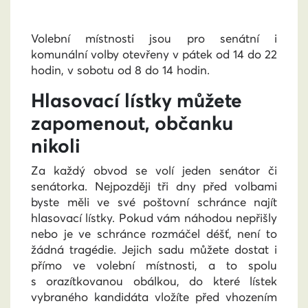
Volební místnosti jsou pro senátní i
komunální volby otevřeny v pátek od 14 do 22
hodin, v sobotu od 8 do 14 hodin.
Hlasovací lístky můžete
zapomenout, občanku
nikoli
Za každý obvod se volí jeden senátor či
senátorka. Nejpozději tři dny před volbami
byste měli ve své poštovní schránce najít
hlasovací lístky. Pokud vám náhodou nepřišly
nebo je ve schránce rozmáčel déšť, není to
žádná tragédie. Jejich sadu můžete dostat i
přímo ve volební místnosti, a to spolu
s orazítkovanou obálkou, do které lístek
vybraného kandidáta vložíte před vhozením