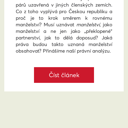
párů uzavřená v jiných členských zemích.
Co z toho vyplývá pro Českou republiku a
proč je to krok směrem k rovnému
manželství? Musí uznávat
manželství
, jako
manželství a ne jen jako „překlopené“
partnerství, jak to dělá doposud? Jaká
práva budou takto uznaná manželství
obsahovat? Přinášíme naší právní analýzu.
Číst článek