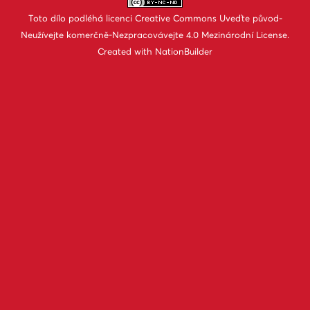
Toto dílo podléhá licenci
Creative Commons Uveďte původ-
Neužívejte komerčně-Nezpracovávejte 4.0 Mezinárodní License
.
Created with
NationBuilder