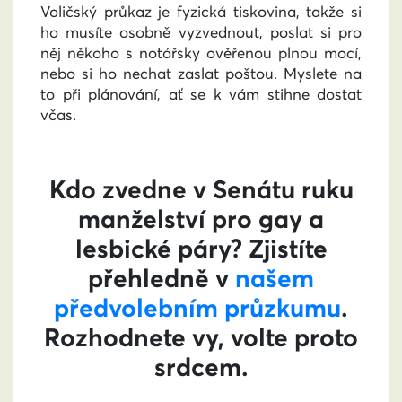
Voličský průkaz je fyzická tiskovina, takže si
ho musíte osobně vyzvednout, poslat si pro
něj někoho s notářsky ověřenou plnou mocí,
nebo si ho nechat zaslat poštou. Myslete na
to při plánování, ať se k vám stihne dostat
včas.
Kdo zvedne v Senátu ruku
manželství pro gay a
lesbické páry? Zjistíte
přehledně v
našem
předvolebním průzkumu
.
Rozhodnete vy, volte proto
srdcem.