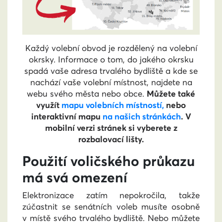
Každý volební obvod je rozdělený na volební
okrsky. Informace o tom, do jakého okrsku
spadá vaše adresa trvalého bydliště a kde se
nachází vaše volební místnost, najdete na
webu svého města nebo obce.
Můžete také
využít
mapu volebních místností,
nebo
interaktivní mapu
na našich stránkách
. V
mobilní verzi stránek si vyberete z
rozbalovací lišty.
Použití voličského průkazu
má svá omezení
Elektronizace zatím nepokročila, takže
zúčastnit se senátních voleb musíte osobně
v místě svého trvalého bydliště. Nebo můžete