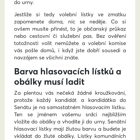
do urny.
Jestliže si tedy volební lístky ve zmatku
zapomenete doma, nic se neděje. Co si
ovšem musíte přinést, to je občanský průkaz
nebo cestovní či služební pas. Bez ověření
totožnosti volit nemůžete a volební komise
vás pošle domů, i když jste dobří sousedi a
navzájem se všichni znáte.
Barva hlasovacích lístků a
obálky musí ladit
Za plentou vás nečeká žádné kroužkování,
protože každý kandidát a kandidátka do
Senátu je na samostatném hlasovacím lístku.
Ten se jménem vašemu srdci nejbližším
vložíte do obálky a vhodíte ji do urny. Senátní
hlasovací lístky mají žlutou barvu a budete je
vkládat do žluté obálky. Lístky komunálních