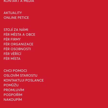
KONTAKT A MÉDIA
AKTUALITY
ONLINE PETICE
STOJÍ ZA NÁMI
FÉR MĚSTA A OBCE
FÉR FIRMY
FÉR ORGANIZACE
FÉR OSOBNOSTI
FÉR VĚŘÍCÍ
FÉR MÍSTA
CHCI POMOCI
OSLOVÍM STAROSTU
KONTAKTUJI POSLANCE
POMŮŽU
PROMLUVÍM
PODPOŘÍM
NAKOUPÍM