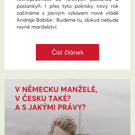
poslankyň. I přes tyto pokroky nový rok
začínáme s jasným vzkazem nové vládě
Andreje Babiše : Budeme tu, dokud nebude
rovné manželství.
Číst článek