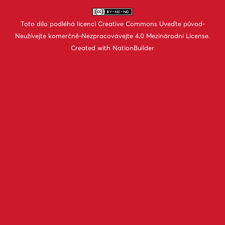
Toto dílo podléhá licenci
Creative Commons Uveďte původ-
Neužívejte komerčně-Nezpracovávejte 4.0 Mezinárodní License
.
Created with
NationBuilder