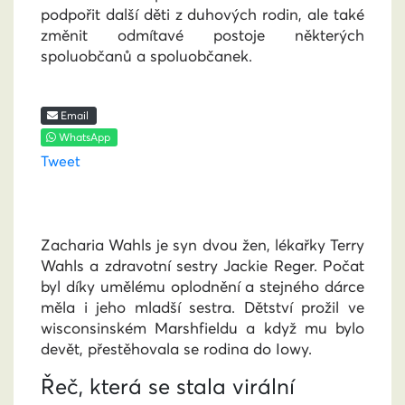
podpořit další děti z duhových rodin, ale také
změnit odmítavé postoje některých
spoluobčanů a spoluobčanek.
Email
WhatsApp
Tweet
Zacharia Wahls je syn dvou žen, lékařky Terry
Wahls a zdravotní sestry Jackie Reger. Počat
byl díky umělému oplodnění a stejného dárce
měla i jeho mladší sestra. Dětství prožil ve
wisconsinském Marshfieldu a když mu bylo
devět, přestěhovala se rodina do Iowy.
Řeč, která se stala virální