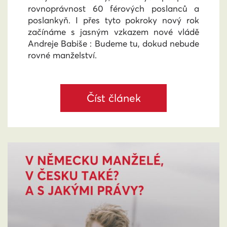
rovnoprávnost 60 férových poslanců a
poslankyň. I přes tyto pokroky nový rok
začínáme s jasným vzkazem nové vládě
Andreje Babiše : Budeme tu, dokud nebude
rovné manželství.
Číst článek