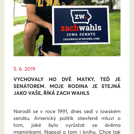
5. 6. 2019
VYCHOVALY HO DVĚ MATKY, TEĎ JE
SENÁTOREM. MOJE RODINA JE STEJNÁ
JAKO VAŠE, ŘÍKÁ ZACH WAHLS
Narodil se v roce 1991, dnes sedí v iowském
senátu. Americký politik otevřeně mluví o
tom, jaké bylo vyrůstat se dvěma
maminkami. Napsal o tom i knihu. Chce tak