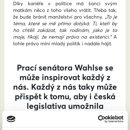
Díky kariéře v politice má šanci svým
matkám něco z toho všeho vrátit. Třeba tak,
že bude bránit manželství pro všechny.
„To je
téma, které se mě přímo dotýká. Ti, kteří by
ho chtěli zakázat, tak rodinám, jako je ta
moje, říkají, že nemají právo na existenci.“
A
tohle právo míní mladý politik i nadále hájit.
Prací senátora Wahlse se
může inspirovat každý z
nás. Každý z nás taky může
přispět k tomu, aby i česká
legislativa umožnila
manželství všem bez
rozdílu. Kde začít? Třeba