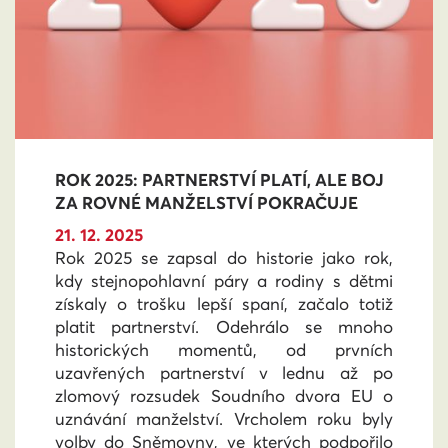
ROK 2025: PARTNERSTVÍ PLATÍ, ALE BOJ
ZA ROVNÉ MANŽELSTVÍ POKRAČUJE
21. 12. 2025
Rok 2025 se zapsal do historie jako rok,
kdy stejnopohlavní páry a rodiny s dětmi
získaly o trošku lepší spaní, začalo totiž
platit partnerství. Odehrálo se mnoho
historických momentů, od prvních
uzavřených partnerství v lednu až po
zlomový rozsudek Soudního dvora EU o
uznávání manželství. Vrcholem roku byly
volby do Sněmovny, ve kterých podpořilo