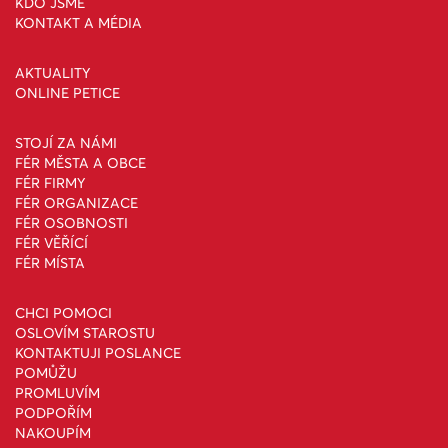
KDO JSME
KONTAKT A MÉDIA
AKTUALITY
ONLINE PETICE
STOJÍ ZA NÁMI
FÉR MĚSTA A OBCE
FÉR FIRMY
FÉR ORGANIZACE
FÉR OSOBNOSTI
FÉR VĚŘÍCÍ
FÉR MÍSTA
CHCI POMOCI
OSLOVÍM STAROSTU
KONTAKTUJI POSLANCE
POMŮŽU
PROMLUVÍM
PODPOŘÍM
NAKOUPÍM