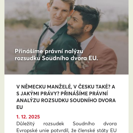
V NĚMECKU MANŽELÉ, V ČESKU TAKÉ? A
S JAKÝMI PRÁVY? PŘINÁŠÍME PRÁVNÍ
ANALÝZU ROZSUDKU SOUDNÍHO DVORA
EU
1. 12. 2025
Důležitý rozsudek Soudního dvora
Evropské unie potvrdil, že členské státy EU