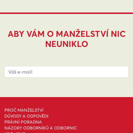
ABY VÁM O MANŽELSTVÍ NIC
NEUNIKLO
PROČ MANŽELSTVÍ
DŮVODY A ODPOVĚDI
PRÁVNÍ PORADNA
NÁZORY ODBORNÍKŮ A ODBORNIC