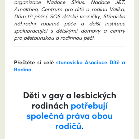
organizace Nadace Sirius, Nadace J&T,
Amalthea, Centrum pro dítě a rodinu Valika,
Dům tří přání, SOS dětské vesničky, Středisko
náhradní rodinné péče a další instituce
spolupracující s dětskými domovy a centry
pro pěstounskou a rodinnou péči.
Přečtěte si celé
stanovisko Asociace Dítě a
Rodina
.
Děti v gay a lesbických
rodinách
potřebují
společná práva obou
rodičů
.