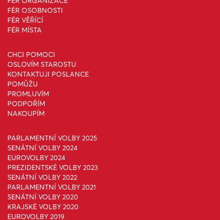
FÉR ORGANIZACE
FÉR OSOBNOSTI
FÉR VĚŘÍCÍ
FÉR MÍSTA
CHCI POMOCI
OSLOVÍM STAROSTU
KONTAKTUJI POSLANCE
POMŮŽU
PROMLUVÍM
PODPOŘÍM
NAKOUPÍM
PARLAMENTNÍ VOLBY 2025
SENÁTNÍ VOLBY 2024
EUROVOLBY 2024
PREZIDENTSKÉ VOLBY 2023
SENÁTNÍ VOLBY 2022
PARLAMENTNÍ VOLBY 2021
SENÁTNÍ VOLBY 2020
KRAJSKÉ VOLBY 2020
EUROVOLBY 2019