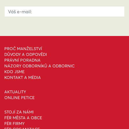
PROČ MANŽELSTVÍ
DŮVODY A ODPOVĚDI
PRÁVNÍ PORADNA
NÁZORY ODBORNÍKŮ A ODBORNIC
KDO JSME
KONTAKT A MÉDIA
AKTUALITY
ONLINE PETICE
STOJÍ ZA NÁMI
FÉR MĚSTA A OBCE
FÉR FIRMY