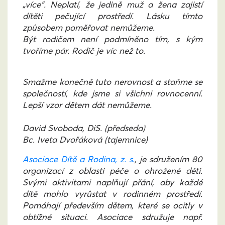
„více“. Neplatí, že jedině muž a žena zajistí
dítěti pečující prostředí. Lásku tímto
způsobem poměřovat nemůžeme.
Být rodičem není podmíněno tím, s kým
tvoříme pár. Rodič je víc než to.
Smažme konečně tuto nerovnost a staňme se
společností, kde jsme si všichni rovnocenní.
Lepší vzor dětem dát nemůžeme.
David Svoboda, DiS. (předseda)
Bc. Iveta Dvořáková (tajemnice)
Asociace Dítě a Rodina, z. s.
, je sdružením 80
organizací z oblasti péče o ohrožené děti.
Svými aktivitami naplňují přání, aby každé
dítě mohlo vyrůstat v rodinném prostředí.
Pomáhají především dětem, které se ocitly v
obtížné situaci. Asociace sdružuje např.