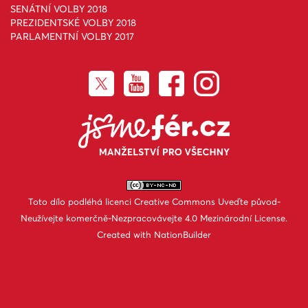
SENÁTNÍ VOLBY 2018
PREZIDENTSKÉ VOLBY 2018
PARLAMENTNÍ VOLBY 2017
Toto dílo podléhá licenci
Creative Commons Uveďte původ-
Neužívejte komerčně-Nezpracovávejte 4.0 Mezinárodní License
.
Created with
NationBuilder