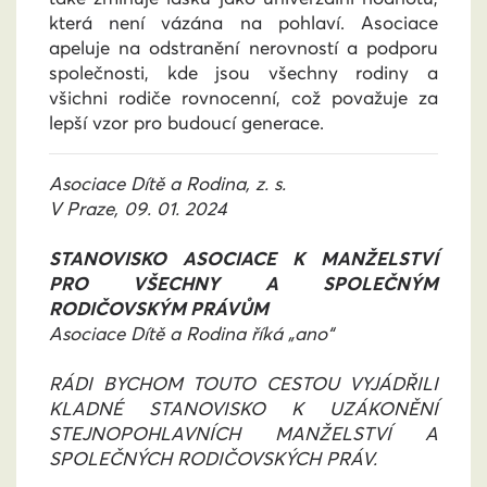
která není vázána na pohlaví. Asociace
apeluje na odstranění nerovností a podporu
společnosti, kde jsou všechny rodiny a
všichni rodiče rovnocenní, což považuje za
lepší vzor pro budoucí generace.
Asociace Dítě a Rodina, z. s.
V Praze, 09. 01. 2024
STANOVISKO ASOCIACE K MANŽELSTVÍ
PRO VŠECHNY A SPOLEČNÝM
RODIČOVSKÝM PRÁVŮM
Asociace Dítě a Rodina říká „ano“
RÁDI BYCHOM TOUTO CESTOU VYJÁDŘILI
KLADNÉ STANOVISKO K UZÁKONĚNÍ
STEJNOPOHLAVNÍCH MANŽELSTVÍ A
SPOLEČNÝCH RODIČOVSKÝCH PRÁV.