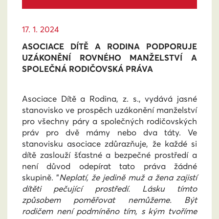
17. 1. 2024
ASOCIACE DÍTĚ A RODINA PODPORUJE
UZÁKONĚNÍ ROVNÉHO MANŽELSTVÍ A
SPOLEČNÁ RODIČOVSKÁ PRÁVA
Asociace Dítě a Rodina, z. s., vydává jasné
stanovisko ve prospěch uzákonění manželství
pro všechny páry a společných rodičovských
práv pro dvě mámy nebo dva táty. Ve
stanovisku asociace zdůrazňuje, že každé si
dítě zaslouží šťastné a bezpečné prostředí a
není důvod odepírat tato práva žádné
skupině. "
Neplatí, že jedině muž a žena zajistí
dítěti pečující prostředí. Lásku tímto
způsobem poměřovat nemůžeme. Být
rodičem není podmíněno tím, s kým tvoříme