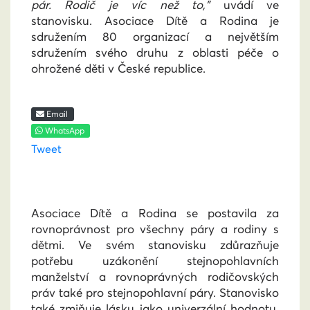
pár. Rodič je víc než to,"
uvádí ve
stanovisku.
Asociace Dítě a Rodina je
sdružením 80 organizací a největším
sdružením svého druhu z oblasti péče o
ohrožené děti v České republice.
Email
WhatsApp
Tweet
Asociace Dítě a Rodina se postavila za
rovnoprávnost pro všechny páry a rodiny s
dětmi. Ve svém stanovisku zdůrazňuje
potřebu uzákonění stejnopohlavních
manželství a rovnoprávných rodičovských
práv také pro stejnopohlavní páry. Stanovisko
také zmiňuje lásku jako univerzální hodnotu,