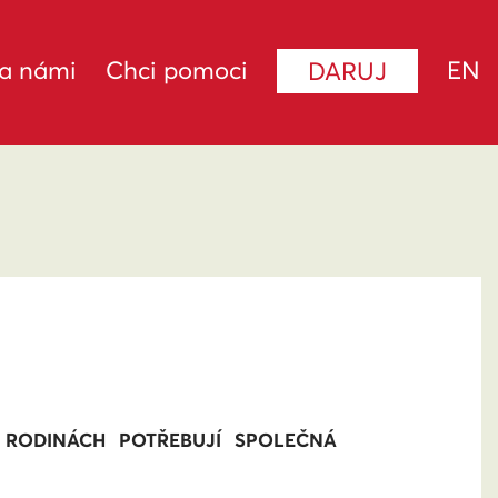
za námi
Chci pomoci
EN
DARUJ
 RODINÁCH POTŘEBUJÍ SPOLEČNÁ