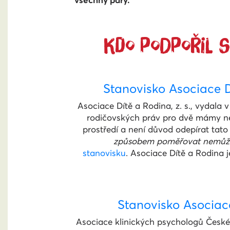
všechny páry.
KDO PODPOŘIL S
Stanovisko Asociace D
Asociace Dítě a Rodina, z. s., vydala
rodičovských práv pro dvě mámy neb
prostředí a není důvod odepírat tato
způsobem poměřovat nemůžeme
stanovisku
. Asociace Dítě a Rodina 
Stanovisko Asociace
Asociace klinických psychologů České 