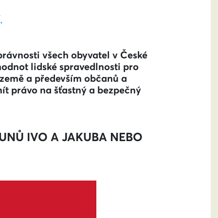
.
právnosti všech obyvatel v České
hodnot lidské spravedlnosti pro
ší země a především občanů a
 mít právo na šťastný a bezpečný
UNŮ IVO A JAKUBA NEBO