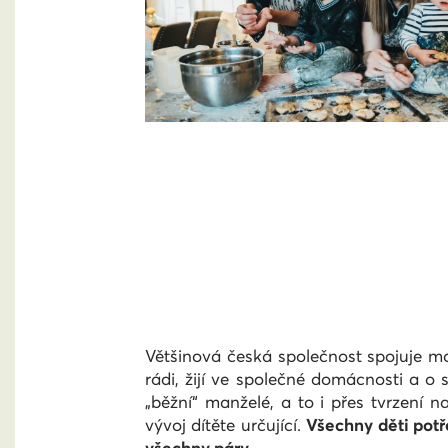
Většinová česká společnost spojuje manž
rádi, žijí ve společné domácnosti a o 
„běžní“ manželé, a to i přes tvrzení 
vývoj dítěte určující.
Všechny děti potře