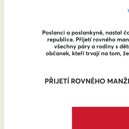
Poslanci a poslankyně, nastal č
republice. Přijetí rovného man
všechny páry a rodiny s dět
občanek, kteří trvají na tom, ž
PŘIJETÍ ROVNÉHO MANŽ