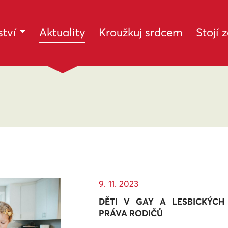
(current)
tví
Aktuality
Kroužkuj srdcem
Stojí 
9. 11. 2023
DĚTI V GAY A LESBICKÝCH
PRÁVA RODIČŮ