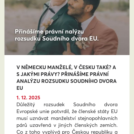
V NĚMECKU MANŽELÉ, V ČESKU TAKÉ? A
S JAKÝMI PRÁVY? PŘINÁŠÍME PRÁVNÍ
ANALÝZU ROZSUDKU SOUDNÍHO DVORA
EU
1. 12. 2025
Důležitý rozsudek Soudního dvora
Evropské unie potvrdil, že členské státy EU
musí uznávat manželství stejnopohlavních
párů uzavřená v jiných členských zemích.
Co z toho vyplývá pro Českou republiku a