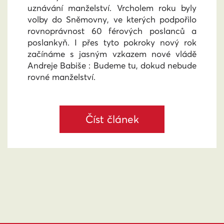
uznávání manželství. Vrcholem roku byly
volby do Sněmovny, ve kterých podpořilo
rovnoprávnost 60 férových poslanců a
poslankyň. I přes tyto pokroky nový rok
začínáme s jasným vzkazem nové vládě
Andreje Babiše : Budeme tu, dokud nebude
rovné manželství.
Číst článek