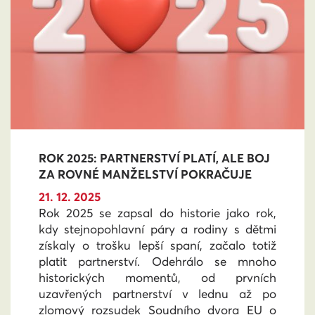
ROK 2025: PARTNERSTVÍ PLATÍ, ALE BOJ
ZA ROVNÉ MANŽELSTVÍ POKRAČUJE
21. 12. 2025
Rok 2025 se zapsal do historie jako rok,
kdy stejnopohlavní páry a rodiny s dětmi
získaly o trošku lepší spaní, začalo totiž
platit partnerství. Odehrálo se mnoho
historických momentů, od prvních
uzavřených partnerství v lednu až po
zlomový rozsudek Soudního dvora EU o