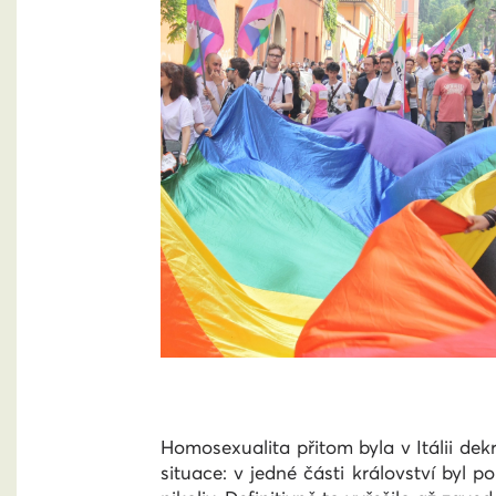
Homosexualita přitom byla v Itálii dek
situace: v jedné části království byl po