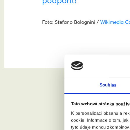
podpořit!
Foto: Stefano Bolognini /
Wikimedia 
Souhlas
Tato webová stránka použív
K personalizaci obsahu a re
cookie. Informace o tom, jak
tyto údaje mohou zkombinovat