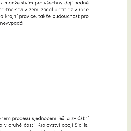
si s manželstvím pro všechny dají hodně
rtnerství v zemi začal platit až v roce
 a krajní pravice, takže budoucnost pro
ě nevypadá.
ěhem procesu sjednocení řešila zvláštní
 v druhé části, Království obojí Sicílie,