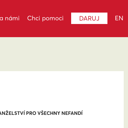
za námi
Chci pomoci
EN
DARUJ
ANŽELSTVÍ PRO VŠECHNY NEFANDÍ