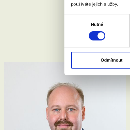
používáte jejich služby.
Výběr
Nutné
souhlasu
Odmítnout