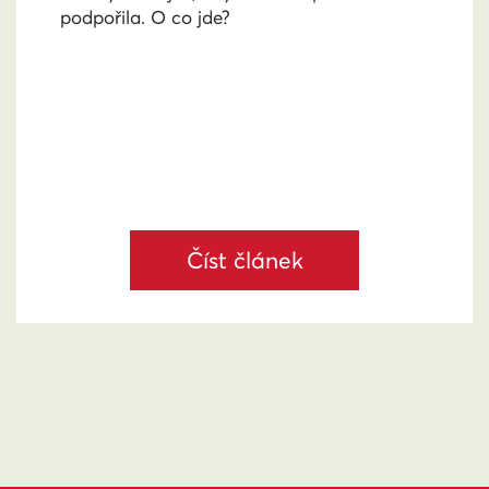
podpořila. O co jde?
Číst článek