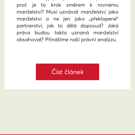
proč je to krok směrem k rovnému
manželství? Musí uznávat
manželství
, jako
manželství a ne jen jako „překlopené“
partnerství, jak to dělá doposud? Jaká
práva budou takto uznaná manželství
obsahovat? Přinášíme naší právní analýzu.
Číst článek