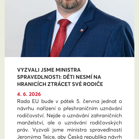
VYZVALI JSME MINISTRA
SPRAVEDLNOSTI: DĚTI NESMÍ NA
HRANICÍCH ZTRÁCET SVÉ RODIČE
4. 6. 2026
Rada EU bude v pátek 5. června jednat o
návrhu nařízení o přeshraničním uznávání
rodičovství. Nejde o uznávání zahraničních
manželství, ale o uznávání rodičovských
práv. Vyzvali jsme ministra spravedlnosti
Jeronýma Tejce, aby Česká republika návrh