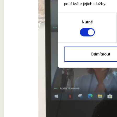
používáte jejich služby.
Výběr
Nutné
souhlasu
Odmítnout