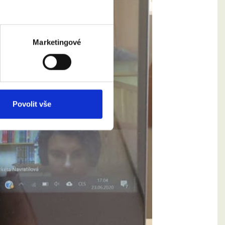
Marketingové
Povolit vše