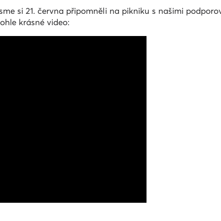
sme si 21. června připomněli na pikniku s našimi podporo
tohle krásné video: