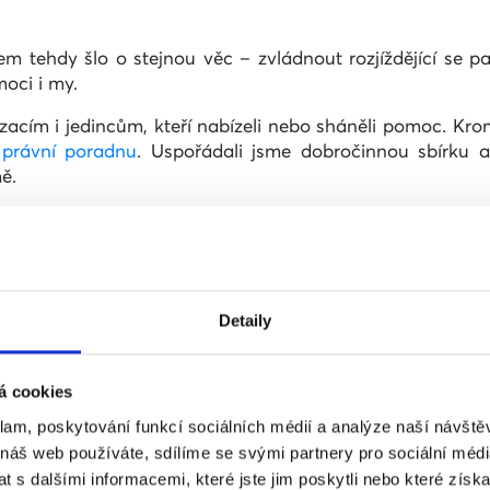
šem tehdy šlo o stejnou věc – zvládnout rozjíždějící se
oci i my.
izacím i jedincům, kteří nabízeli nebo sháněli pomoc. Krom
 právní poradnu
. Uspořádali jsme dobročinnou sbírku 
ě.
Detaily
á cookies
klam, poskytování funkcí sociálních médií a analýze naší návšt
 náš web používáte, sdílíme se svými partnery pro sociální média
 s dalšími informacemi, které jste jim poskytli nebo které získa