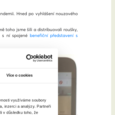
 pandemii. Hned po vyhlášení nouzového
ě toho jsme šili a distribuovali roušky,
a s ní spojené
benefiční představení s
Více o cookies
ěvnosti využíváme soubory
, inzerci a analýzy. Partneři
li v důsledku toho, že