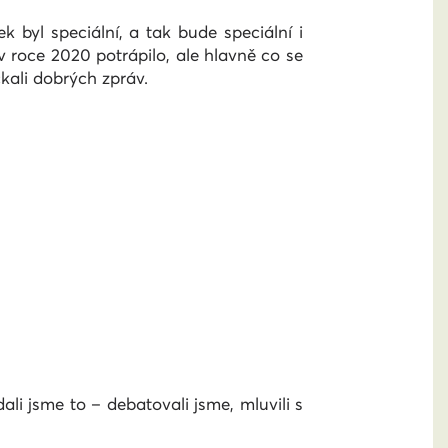
ek byl speciální, a tak bude speciální i
 v roce 2020 potrápilo, ale hlavně co se
čkali dobrých zpráv.
i jsme to – debatovali jsme, mluvili s