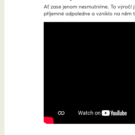
Ať zase jenom nesmutníme. To výročí j
příjemné odpoledne a vzniklo na něm