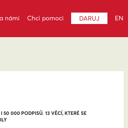
za námi
Chci pomoci
EN
DARUJ
0 000 PODPISŮ. 13 VĚCÍ, KTERÉ SE
ILY