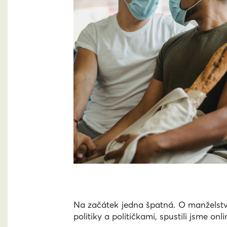
Na začátek jedna špatná. O manželství
politiky a političkami, spustili jsme on