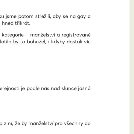
u jsme potom střežili, aby se na gay a
hned třikrát.
 kategorie – manželství a registrované
tilo by to bohužel, i kdyby dostali víc
veřejnosti je podle nás nad slunce jasná
o z ní, že by manželství pro všechny do